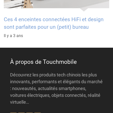
Ces 4 enceintes connectées HiFi et design
sont parfaites pour un (petit) bureau
Il y a 3 ans
À propos de Touchmobile
Découvrez les produits tech chinois les plus
innovants, performants et élégants du marché
: nouveautés, actualités smartphones,
voitures électriques, objets connectés, réalité
virtuelle…