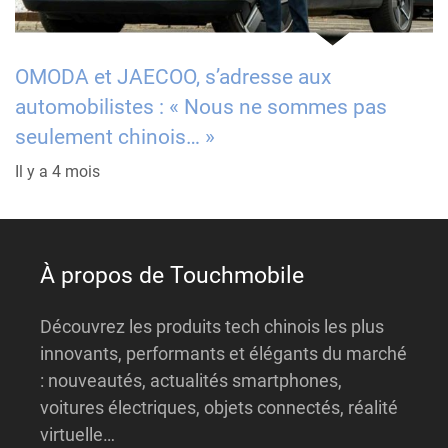
OMODA et JAECOO, s’adresse aux
automobilistes : « Nous ne sommes pas
seulement chinois… »
Il y a 4 mois
À propos de Touchmobile
Découvrez les produits tech chinois les plus
innovants, performants et élégants du marché
: nouveautés, actualités smartphones,
voitures électriques, objets connectés, réalité
virtuelle…