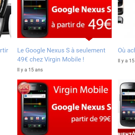
rtir
Le Google Nexus S à seulement
Où ac
49€ chez Virgin Mobile !
Il y a 1
Il y a 15 ans