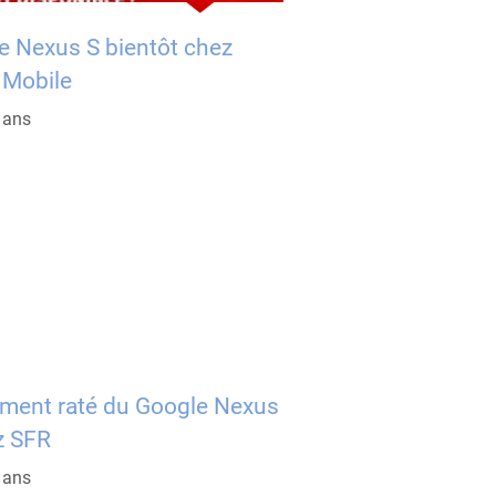
e Nexus S bientôt chez
 Mobile
5 ans
ment raté du Google Nexus
z SFR
5 ans