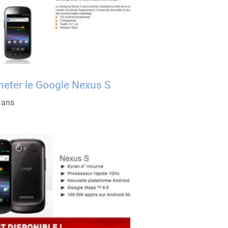
heter le Google Nexus S
5 ans