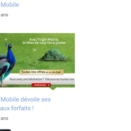
 Mobile
2 ans
 Mobile dévoile ses
ux forfaits !
5 ans