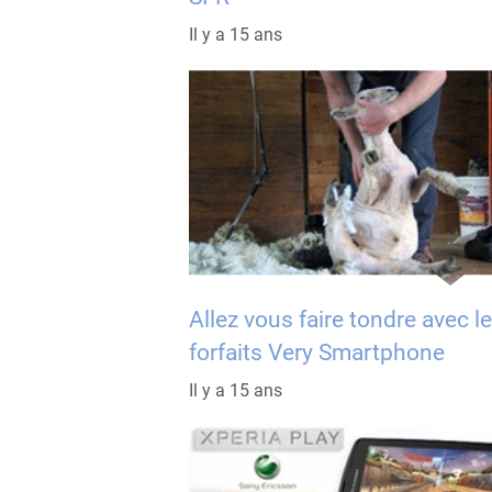
Il y a 15 ans
Allez vous faire tondre avec l
forfaits Very Smartphone
Il y a 15 ans