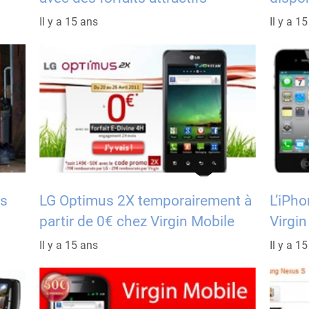
Il y a 15 ans
Il y a 1
es
LG Optimus 2X temporairement à
L’iPho
partir de 0€ chez Virgin Mobile
Virgin
Il y a 15 ans
Il y a 1