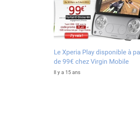
Le Xperia Play disponible à pa
de 99€ chez Virgin Mobile
Il y a 15 ans