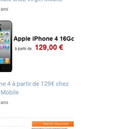
5 ans
ne 4 à partir de 129€ chez
 Mobile
5 ans