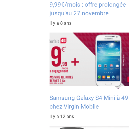
9,99€/mois : offre prolongée
jusqu’au 27 novembre
Il y a 8 ans
Samsung Galaxy S4 Mini à 49
chez Virgin Mobile
Il y a 12 ans