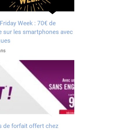
 Friday Week : 70€ de
e sur les smartphones avec
gues
ans
 de forfait offert chez