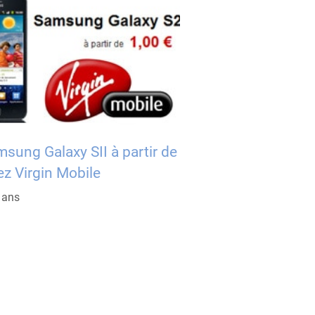
sung Galaxy SII à partir de
z Virgin Mobile
5 ans