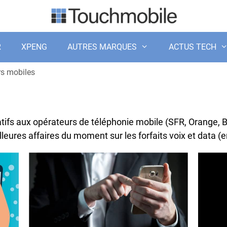
R
XPENG
AUTRES MARQUES
ACTUS TECH
rs mobiles
latifs aux opérateurs de téléphonie mobile (SFR, Orange,
leures affaires du moment sur les forfaits voix et data (