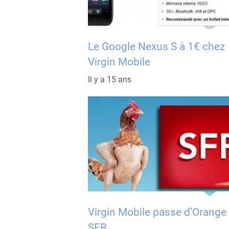
Le Google Nexus S à 1€ chez
Virgin Mobile
Il y a 15 ans
Virgin Mobile passe d’Orange
SFR