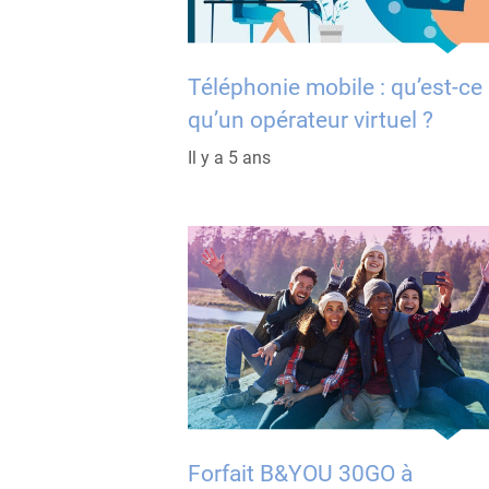
Téléphonie mobile : qu’est-ce
qu’un opérateur virtuel ?
Il y a 5 ans
Forfait B&YOU 30GO à