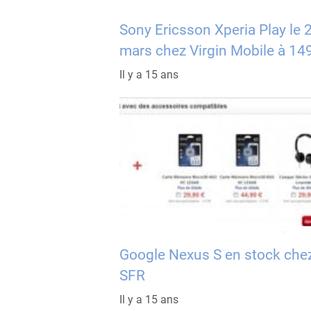
Sony Ericsson Xperia Play le 
mars chez Virgin Mobile à 14
Il y a 15 ans
Google Nexus S en stock che
SFR
Il y a 15 ans