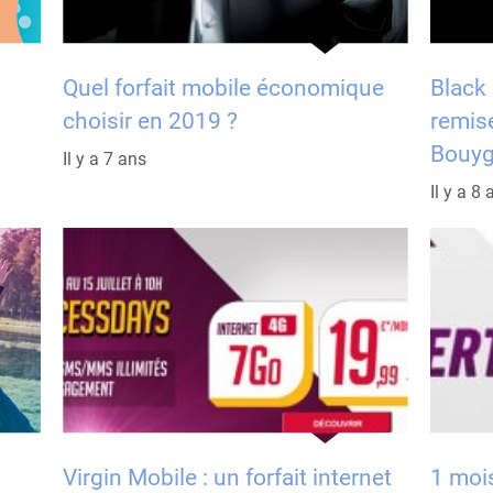
Quel forfait mobile économique
Black
choisir en 2019 ?
remis
Bouy
Il y a 7 ans
Il y a 8 
Virgin Mobile : un forfait internet
1 mois