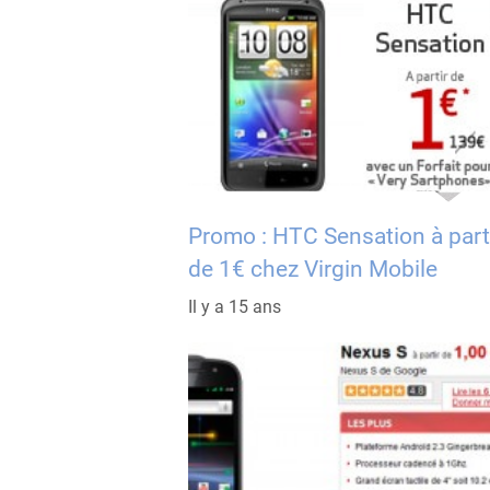
Promo : HTC Sensation à part
de 1€ chez Virgin Mobile
Il y a 15 ans