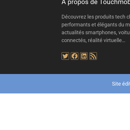
À propos de Touchmob
Découvrez les produits tech ch
performants et élégants du m
actualités smartphones, voitur
connectés, réalité virtuelle…
Twitter
Facebook
LinkedIn
Flux RSS
Site édi