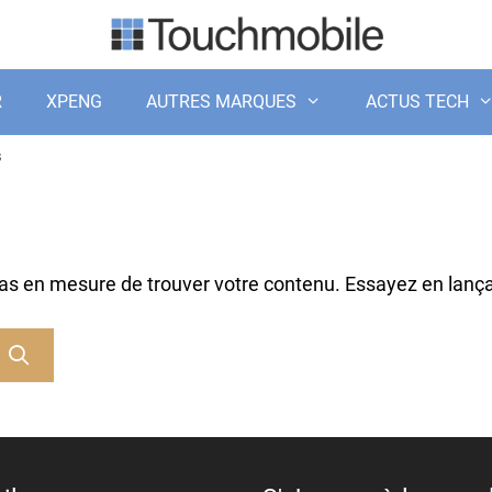
R
XPENG
AUTRES MARQUES
ACTUS TECH
s
pas en mesure de trouver votre contenu. Essayez en lanç