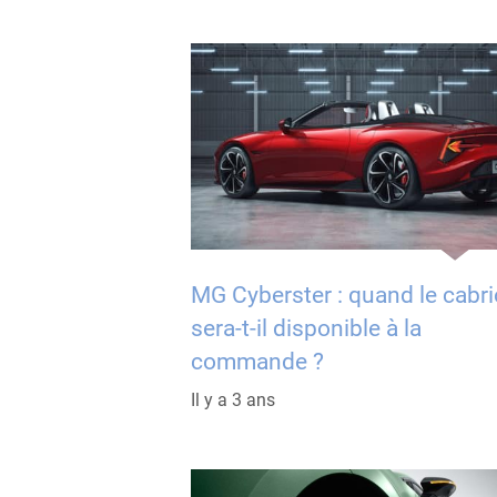
MG Cyberster : quand le cabri
sera-t-il disponible à la
commande ?
Il y a 3 ans