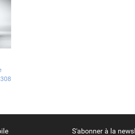
e
-308
ile
S'abonner à la newsl