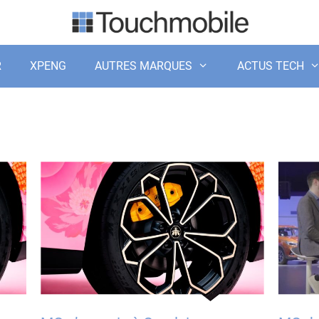
R
XPENG
AUTRES MARQUES
ACTUS TECH