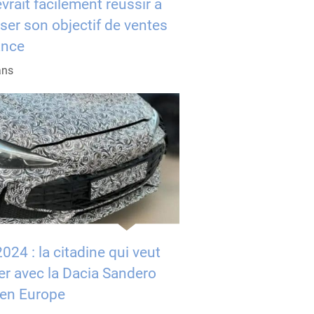
rait facilement réussir à
er son objectif de ventes
ance
ans
24 : la citadine qui veut
ser avec la Dacia Sandero
 en Europe