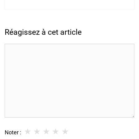
Réagissez à cet article
Commentaire
★
★
★
★
★
Noter :