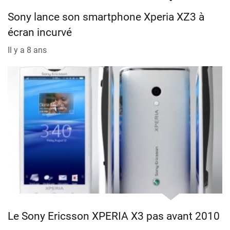
Sony lance son smartphone Xperia XZ3 à
écran incurvé
Il y a 8 ans
Le Sony Ericsson XPERIA X3 pas avant 2010