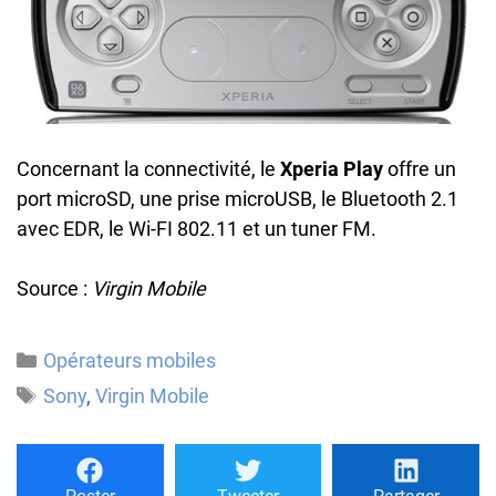
Concernant la connectivité, le
Xperia Play
offre un
port microSD, une prise microUSB, le Bluetooth 2.1
avec EDR, le Wi-FI 802.11 et un tuner FM.
Source :
Virgin Mobile
Catégories
Opérateurs mobiles
Étiquettes
Sony
,
Virgin Mobile