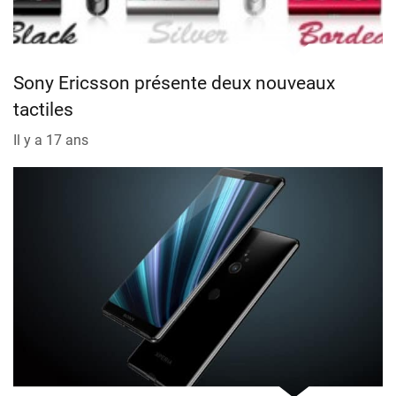
Sony Ericsson présente deux nouveaux
tactiles
Il y a 17 ans