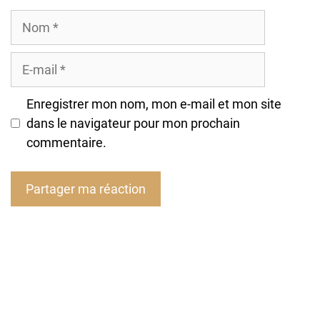
Nom
E-
mail
Enregistrer mon nom, mon e-mail et mon site
dans le navigateur pour mon prochain
commentaire.
A
l
t
e
r
n