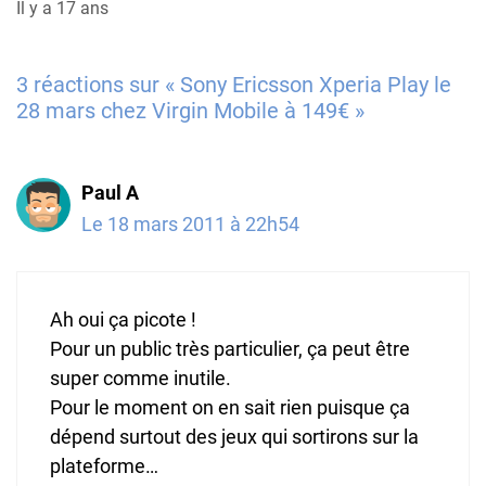
Il y a 17 ans
3 réactions sur « Sony Ericsson Xperia Play le
28 mars chez Virgin Mobile à 149€ »
Paul A
Le 18 mars 2011 à 22h54
Ah oui ça picote !
Pour un public très particulier, ça peut être
super comme inutile.
Pour le moment on en sait rien puisque ça
dépend surtout des jeux qui sortirons sur la
plateforme…