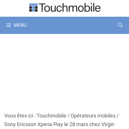
Aller
au
contenu
MENU
Vous êtes ici :
Touchmobile
/
Opérateurs mobiles
/
Sony Ericsson Xperia Play le 28 mars chez Virgin