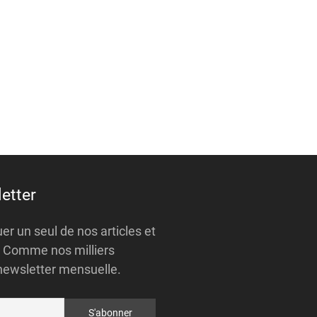
etter
r un seul de nos articles et
 ? Comme nos milliers
newsletter mensuelle.