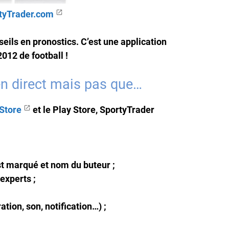
tyTrader.com
nseils en pronostics. C’est une application
2012 de football !
 en direct mais pas que…
Store
et le Play Store, SportyTrader
est marqué et nom du buteur ;
experts ;
ation, son, notification…) ;