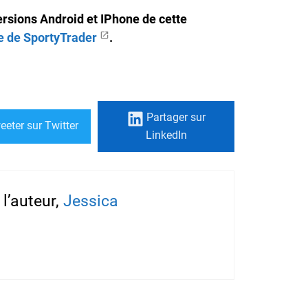
versions Android et IPhone
de cette
te de SportyTrader
.
Partager
sur
eeter
sur Twitter
LinkedIn
l’auteur,
Jessica