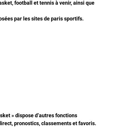
ket, football et tennis à venir, ainsi que
ées par les sites de paris sportifs.
asket » dispose d’autres fonctions
direct, pronostics, classements et favoris.