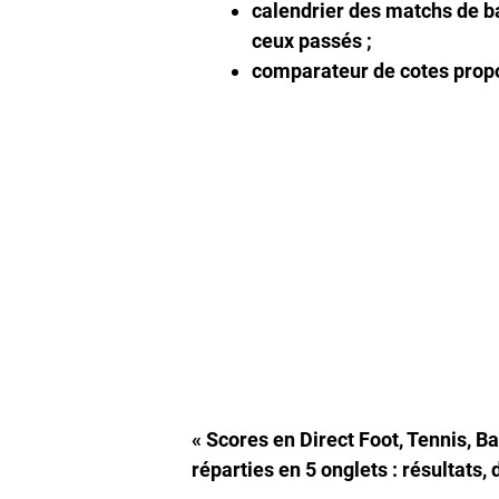
calendrier des matchs de bas
ceux passés ;
comparateur de cotes propos
« Scores en Direct Foot, Tennis, B
réparties en 5 onglets : résultats, 