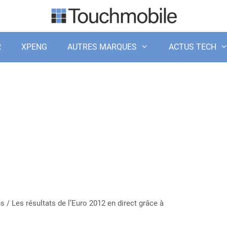
R
XPENG
AUTRES MARQUES
ACTUS TECH
ns
/
Les résultats de l’Euro 2012 en direct grâce à