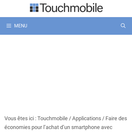
Aller
au
contenu
MENU
Vous êtes ici :
Touchmobile
/
Applications
/
Faire des
économies pour l’achat d’un smartphone avec