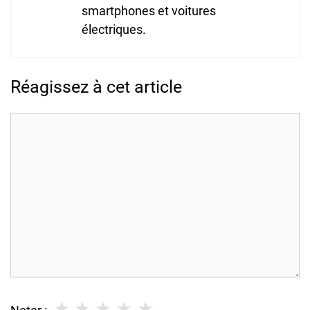
smartphones et voitures
électriques.
Réagissez à cet article
Commentaire
★
★
★
★
★