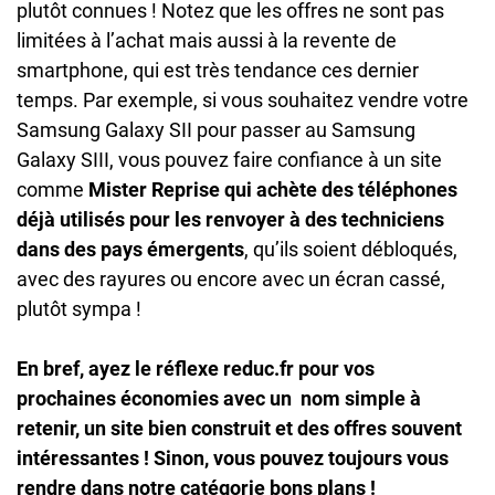
plutôt connues ! Notez que les offres ne sont pas
limitées à l’achat mais aussi à la revente de
smartphone, qui est très tendance ces dernier
temps. Par exemple, si vous souhaitez vendre votre
Samsung Galaxy SII pour passer au Samsung
Galaxy SIII, vous pouvez faire confiance à un site
comme
Mister Reprise qui achète des téléphones
déjà utilisés pour les renvoyer à des techniciens
dans des pays émergents
, qu’ils soient débloqués,
avec des rayures ou encore avec un écran cassé,
plutôt sympa !
En bref, ayez le réflexe reduc.fr pour vos
prochaines économies avec un nom simple à
retenir, un site bien construit et des offres souvent
intéressantes ! Sinon, vous pouvez toujours vous
rendre dans notre catégorie bons plans !