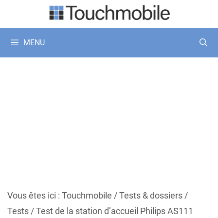
Aller
au
contenu
MENU
Vous êtes ici :
Touchmobile
/
Tests & dossiers
/
Tests
/
Test de la station d’accueil Philips AS111