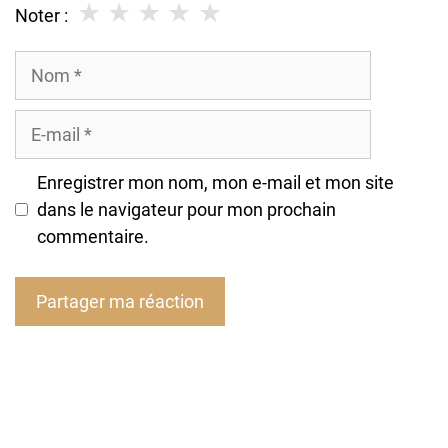
★
★
★
★
★
Noter :
Nom
E-
mail
Enregistrer mon nom, mon e-mail et mon site
dans le navigateur pour mon prochain
commentaire.
A
l
t
e