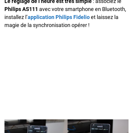
Le réglage de l’heure est très simple
: associez le
Philips AS111
avec votre smartphone en Bluetooth,
installez l’
application Philips Fidelio
et laissez la
magie de la synchronisation opérer !