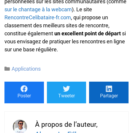
personnelles sur les sites communautaires (comme
sur le chantage à la webcam
). Le site
RencontreCelibataire-fr.com
, qui propose un
classement des meilleurs sites de rencontre,
constitue également
un excellent point de départ
si
vous envisagez de pratiquer les rencontres en ligne
sur une base régulière.
Catégories
Applications
Poster
Tweeter
Partager
À propos de l’auteur,