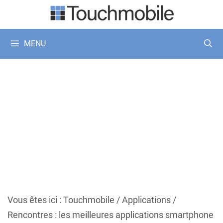
Aller
au
contenu
MENU
Vous êtes ici :
Touchmobile
/
Applications
/
Rencontres : les meilleures applications smartphone