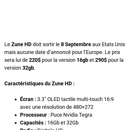
Le
Zune HD
doit sortir le
8 Septembre
aux Etats Unis
mais aucune date d’annoncé pour l’Europe. Le prix
sera lui de
220$
pour la version
16gb
et
290$
pour la
version
32gb
.
Caractéristiques du Zune HD :
Écran :
3.3″ OLED tactile multi-touch 16:9
avec une résolution de 480×272
Processeur
: Puce Nvidia Tegra
Capacités :
16Gb et 32Gb