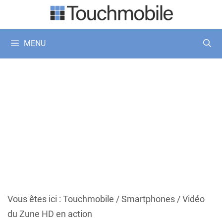
Aller
au
contenu
MENU
Vous êtes ici :
Touchmobile
/
Smartphones
/
Vidéo
du Zune HD en action