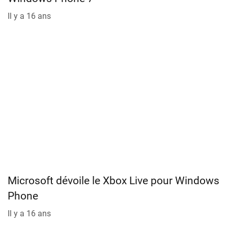
Il y a 16 ans
Microsoft dévoile le Xbox Live pour Windows
Phone
Il y a 16 ans