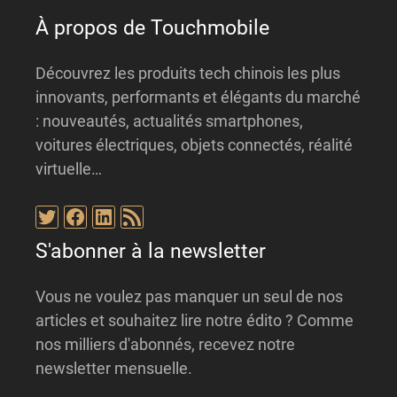
:
À propos de Touchmobile
Découvrez les produits tech chinois les plus
innovants, performants et élégants du marché
: nouveautés, actualités smartphones,
voitures électriques, objets connectés, réalité
virtuelle…
Twitter
Facebook
LinkedIn
Flux RSS
S'abonner à la newsletter
Vous ne voulez pas manquer un seul de nos
articles et souhaitez lire notre édito ? Comme
nos milliers d'abonnés, recevez notre
newsletter mensuelle.