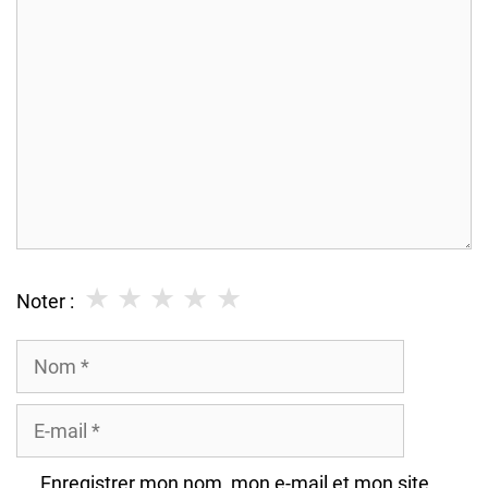
Commentaire
★
★
★
★
★
Noter :
Nom
E-
mail
Enregistrer mon nom, mon e-mail et mon site