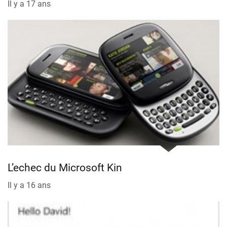
Il y a 17 ans
L’echec du Microsoft Kin
Il y a 16 ans