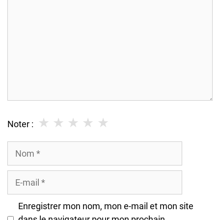
★
★
★
★
★
Noter :
Nom
E-
mail
Enregistrer mon nom, mon e-mail et mon site
dans le navigateur pour mon prochain