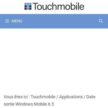
Aller
au
contenu
MENU
Vous êtes ici :
Touchmobile
/
Applications
/
Date
sortie Windows Mobile 6.5