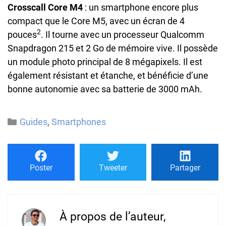
Crosscall Core M4
: un smartphone encore plus
compact que le Core M5, avec un écran de 4
2
pouces
. Il tourne avec un processeur Qualcomm
Snapdragon 215 et 2 Go de mémoire vive. Il possède
un module photo principal de 8 mégapixels. Il est
également résistant et étanche, et bénéficie d’une
bonne autonomie avec sa batterie de 3000 mAh.
Catégories
Guides
,
Smartphones
Poster
Tweeter
Partager
À propos de l’auteur,