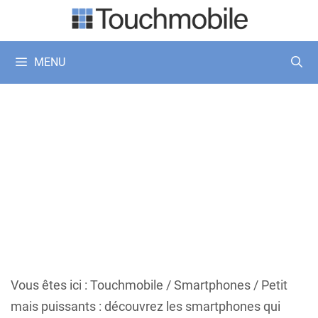
Aller
au
contenu
MENU
Vous êtes ici :
Touchmobile
/
Smartphones
/
Petit
mais puissants : découvrez les smartphones qui