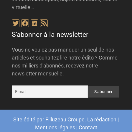
virtuelle…
Twitter
Facebook
LinkedIn
Flux RSS
S'abonner à la newsletter
Vous ne voulez pas manquer un seul de nos
articles et souhaitez lire notre édito ? Comme
nos milliers d'abonnés, recevez notre
newsletter mensuelle.
Site édité par
Filluzeau Groupe
.
La rédaction
|
Mentions légales
|
Contact