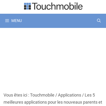
Aller
au
contenu
MENU
Vous êtes ici :
Touchmobile
/
Applications
/
Les 5
meilleures applications pour les nouveaux parents et