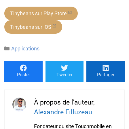
Tinybeans sur Play Store
Tinybeans sur iOS
Catégories
Applications
Poster
Tweeter
Partager
À propos de l’auteur,
Alexandre Filluzeau
Fondateur du site Touchmobile en