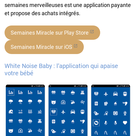
semaines merveilleuses est une application payante
et propose des achats intégrés.
Semaines Miracle sur Play Store
Semaines Miracle sur iOS
White Noise Baby : l’application qui apaise
votre bébé