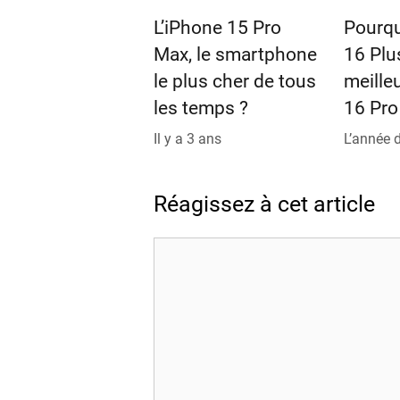
L’iPhone 15 Pro
Pourqu
Max, le smartphone
16 Plu
le plus cher de tous
meille
les temps ?
16 Pro
Il y a 3 ans
L’année 
Réagissez à cet article
Commentaire