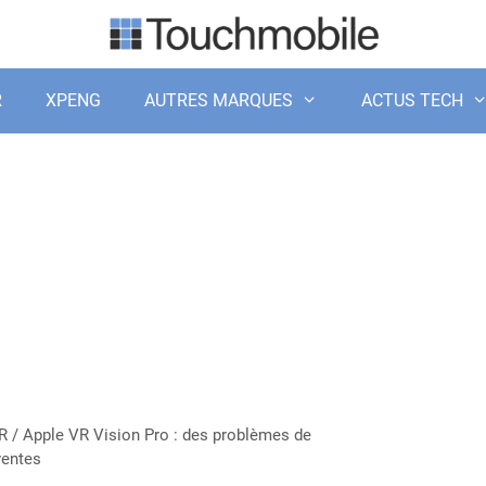
R
XPENG
AUTRES MARQUES
ACTUS TECH
R
/
Apple VR Vision Pro : des problèmes de
ventes