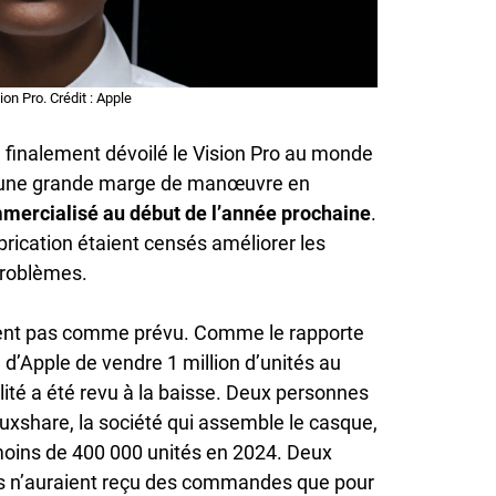
ion Pro. Crédit : Apple
 finalement dévoilé le Vision Pro au monde
nné une grande marge de manœuvre en
mercialisé au début de l’année prochaine
.
brication étaient censés améliorer les
problèmes.
sent pas comme prévu. Comme le rapporte
ne d’Apple de vendre 1 million d’unités au
lité a été revu à la baisse. Deux personnes
uxshare, la société qui assemble le casque,
oins de 400 000 unités en 2024. Deux
s n’auraient reçu des commandes que pour