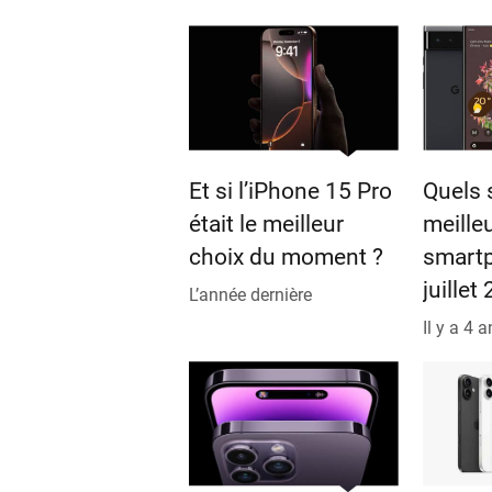
Et si l’iPhone 15 Pro
Quels 
était le meilleur
meille
choix du moment ?
smart
juillet
L’année dernière
Il y a 4 