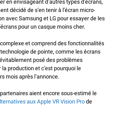
er en envisageant d’autres types d’écrans,
nt décidé de s’en tenir à l’écran micro-
ion avec Samsung et LG pour essayer de les
d’écrans pour un casque moins cher.
rès complexe et comprend des fonctionnalités
a technologie de pointe, comme les écrans
inévitablement posé des problèmes
la production et c’est pourquoi le
rs mois après l’annonce.
 partenaires aient encore sous-estimé le
lternatives aux Apple VR Vision Pro
de