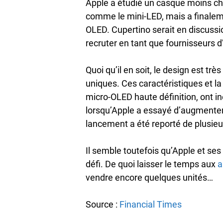
Apple a étudié un casque moins ch
comme le mini-LED, mais a finaleme
OLED. Cupertino serait en discuss
recruter en tant que fournisseurs 
Quoi qu’il en soit, le design est t
uniques. Ces caractéristiques et l
micro-OLED haute définition, ont 
lorsqu’Apple a essayé d’augmenter 
lancement a été reporté de plusieu
Il semble toutefois qu’Apple et ses
défi. De quoi laisser le temps aux
a
vendre encore quelques unités…
Source :
Financial Times