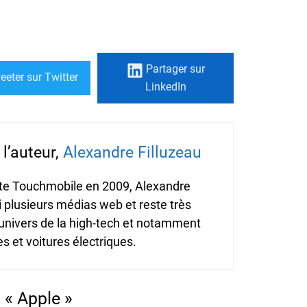
Partager
sur
eeter
sur Twitter
LinkedIn
l’auteur,
Alexandre Filluzeau
ite Touchmobile en 2009, Alexandre
i plusieurs médias web et reste très
'univers de la high-tech et notamment
 et voitures électriques.
 « Apple »