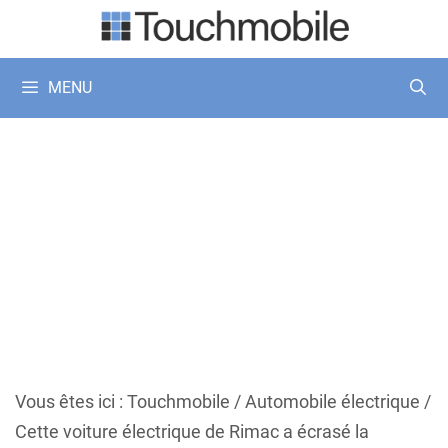
Aller
au
contenu
MENU
Vous êtes ici :
Touchmobile
/
Automobile électrique
/
Cette voiture électrique de Rimac a écrasé la