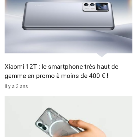
Xiaomi 12T : le smartphone très haut de
gamme en promo à moins de 400 € !
Il y a 3 ans