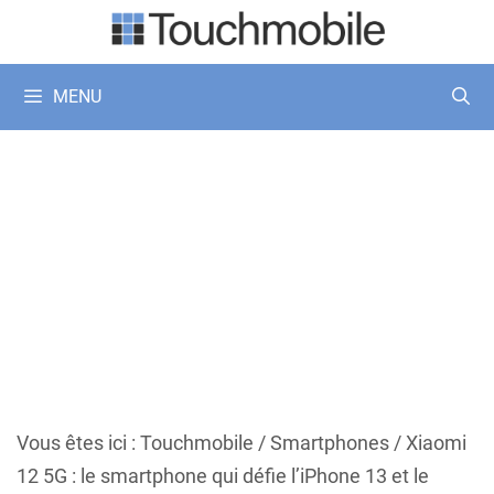
Aller
au
contenu
MENU
Vous êtes ici :
Touchmobile
/
Smartphones
/
Xiaomi
12 5G : le smartphone qui défie l’iPhone 13 et le