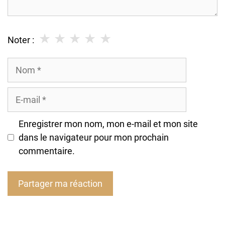
★
★
★
★
★
Noter :
Nom
E-
mail
Enregistrer mon nom, mon e-mail et mon site
dans le navigateur pour mon prochain
commentaire.
A
l