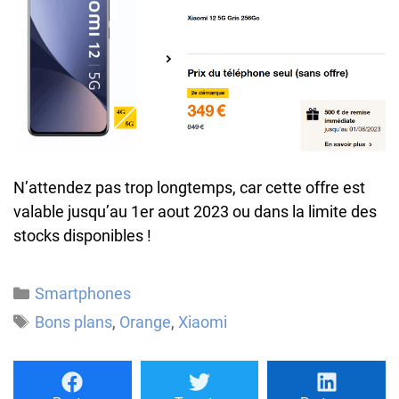
N’attendez pas trop longtemps, car cette offre est
valable jusqu’au 1er aout 2023 ou dans la limite des
stocks disponibles !
Catégories
Smartphones
Étiquettes
Bons plans
,
Orange
,
Xiaomi