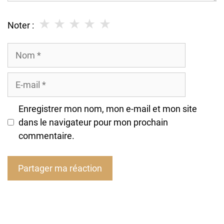
★
★
★
★
★
Noter :
Nom
E-
mail
Enregistrer mon nom, mon e-mail et mon site
dans le navigateur pour mon prochain
commentaire.
A
l
t