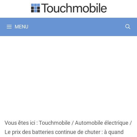
Aller
au
contenu
MENU
Vous êtes ici :
Touchmobile
/
Automobile électrique
/
Le prix des batteries continue de chuter : à quand