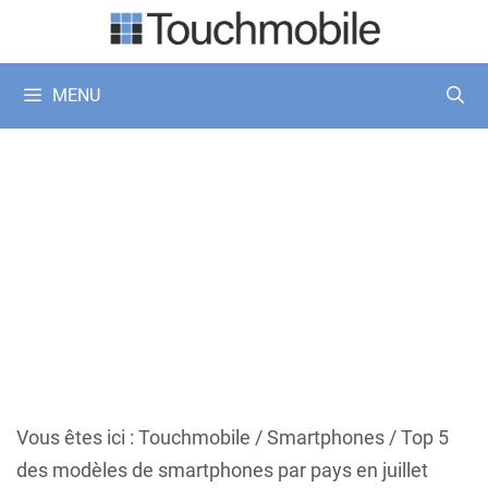
Aller
au
contenu
MENU
Vous êtes ici :
Touchmobile
/
Smartphones
/
Top 5
des modèles de smartphones par pays en juillet