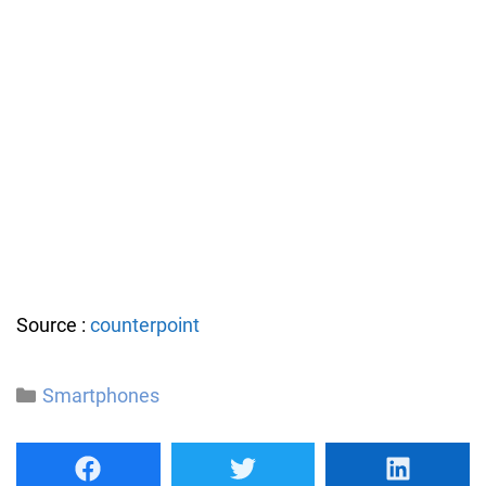
Source :
counterpoint
Catégories
Smartphones