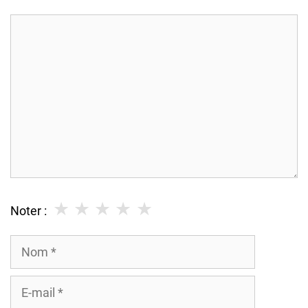
Commentaire
★
★
★
★
★
Noter :
Nom
E-
mail