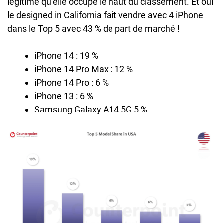
légitime qu’elle occupe le haut du classement. Et oui
le designed in California fait vendre avec 4 iPhone
dans le Top 5 avec 43 % de part de marché !
iPhone 14 : 19 %
iPhone 14 Pro Max : 12 %
iPhone 14 Pro : 6 %
iPhone 13 : 6 %
Samsung Galaxy A14 5G 5 %