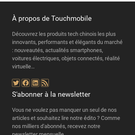
e
:
À propos de Touchmobile
Découvrez les produits tech chinois les plus
innovants, performants et élégants du marché
: nouveautés, actualités smartphones,
voitures électriques, objets connectés, réalité
virtuelle…
Twitter
Facebook
LinkedIn
Flux RSS
S'abonner à la newsletter
Vous ne voulez pas manquer un seul de nos
articles et souhaitez lire notre édito ? Comme
nos milliers d'abonnés, recevez notre
newsletter mensuelle.