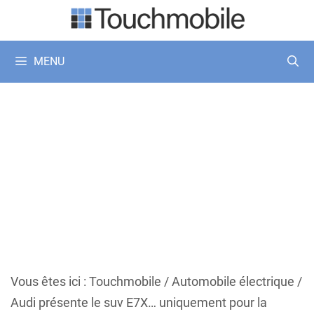
Aller
au
contenu
MENU
Vous êtes ici :
Touchmobile
/
Automobile électrique
/
Audi présente le suv E7X… uniquement pour la