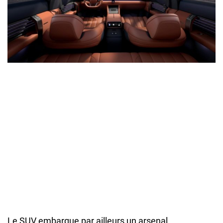
Le SUV embarque par ailleurs un arsenal