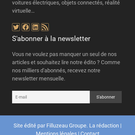
voitures électriques, objets connectés, réalité
virtuelle…
Twitter
Facebook
LinkedIn
Flux RSS
S'abonner à la newsletter
Vous ne voulez pas manquer un seul de nos
articles et souhaitez lire notre édito ? Comme
nos milliers d'abonnés, recevez notre
newsletter mensuelle.
Site édité par
Filluzeau Groupe
.
La rédaction
|
Mentions légales
|
Contact