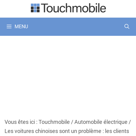
Aller
au
contenu
MENU
Vous êtes ici :
Touchmobile
/
Automobile électrique
/
Les voitures chinoises sont un problème : les clients