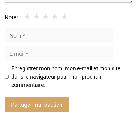
★
★
★
★
★
Noter :
Nom
E-
mail
Enregistrer mon nom, mon e-mail et mon site
dans le navigateur pour mon prochain
commentaire.
A
l
t