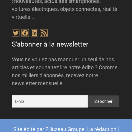
: nouveautés, actualités smartphones,
voitures électriques, objets connectés, réalité
virtuelle…
Twitter
Facebook
LinkedIn
Flux RSS
S'abonner à la newsletter
Vous ne voulez pas manquer un seul de nos
articles et souhaitez lire notre édito ? Comme
nos milliers d'abonnés, recevez notre
newsletter mensuelle.
Site édité par
Filluzeau Groupe
.
La rédaction
|