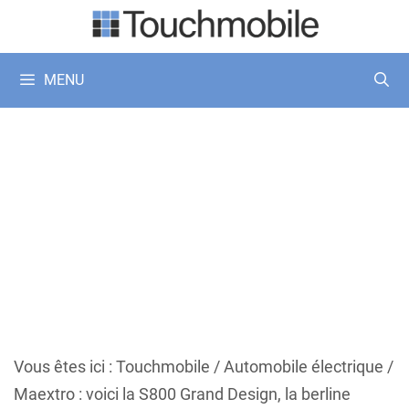
Aller
au
contenu
MENU
Vous êtes ici :
Touchmobile
/
Automobile électrique
/
Maextro : voici la S800 Grand Design, la berline