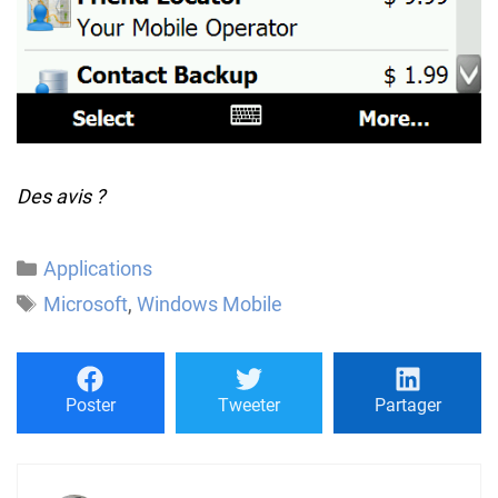
Des avis ?
Catégories
Applications
Étiquettes
Microsoft
,
Windows Mobile
Poster
Tweeter
Partager