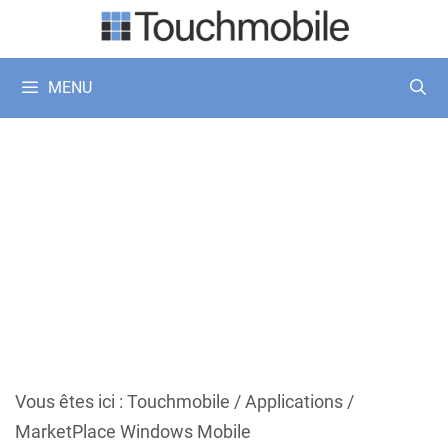
Aller
au
contenu
MENU
Vous êtes ici :
Touchmobile
/
Applications
/
MarketPlace Windows Mobile