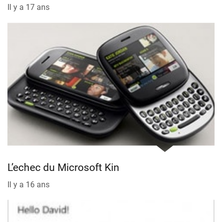
Il y a 17 ans
L’echec du Microsoft Kin
Il y a 16 ans