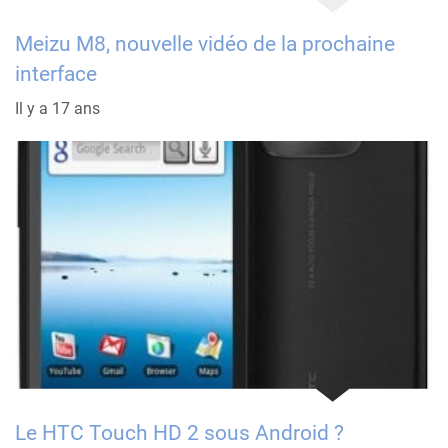
Meizu M8, nouvelle vidéo de la prochaine
interface
Il y a 17 ans
Le HTC Touch HD 2 sous Android ?