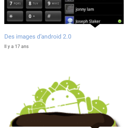
Des images d’android 2.0
Il y a 17 ans