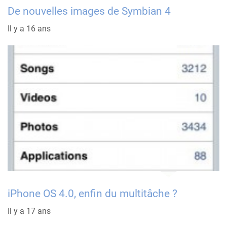
De nouvelles images de Symbian 4
Il y a 16 ans
iPhone OS 4.0, enfin du multitâche ?
Il y a 17 ans