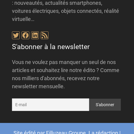
: nouveautés, actualités smartphones,
voitures électriques, objets connectés, réalité
virtuelle…
Twitter
Facebook
LinkedIn
Flux RSS
S'abonner à la newsletter
Vous ne voulez pas manquer un seul de nos
articles et souhaitez lire notre édito ? Comme
nos milliers d'abonnés, recevez notre
newsletter mensuelle.
Site édité par
Filluzeau Groupe
.
La rédaction
|