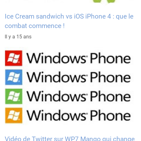
Ice Cream sandwich vs iOS iPhone 4 : que le
combat commence !
Il y a 15 ans
Vidéo de Twitter sur WP7 Mango qui change