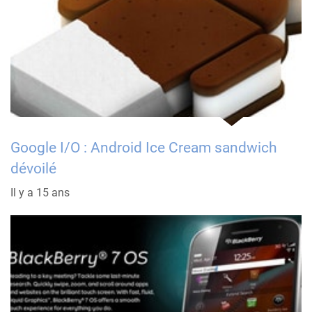
Google I/O : Android Ice Cream sandwich
dévoilé
Il y a 15 ans