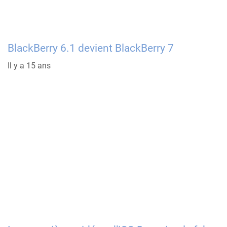
BlackBerry 6.1 devient BlackBerry 7
Il y a 15 ans