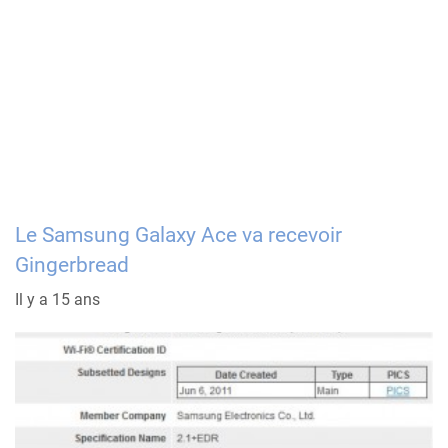
Le Samsung Galaxy Ace va recevoir
Gingerbread
Il y a 15 ans