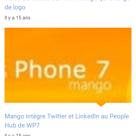
de logo
Il y a 15 ans
Mango intègre Twitter et LinkedIn au People
Hub de WP7
Il y a 15 ans