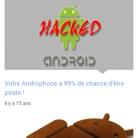
Votre Androphone a 99% de chance d’être
piraté !
Il y a 15 ans