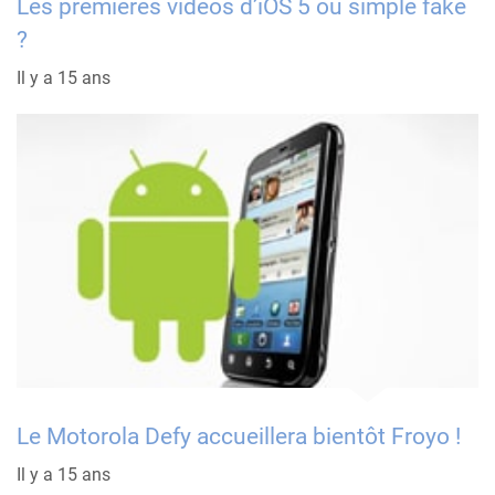
Les premières vidéos d’iOS 5 ou simple fake
?
Il y a 15 ans
Le Motorola Defy accueillera bientôt Froyo !
Il y a 15 ans