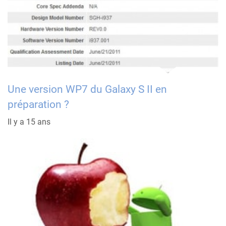
Une version WP7 du Galaxy S II en
préparation ?
Il y a 15 ans