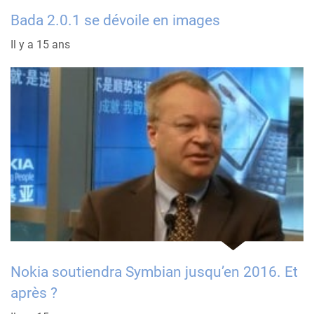
Bada 2.0.1 se dévoile en images
Il y a 15 ans
Nokia soutiendra Symbian jusqu’en 2016. Et
après ?