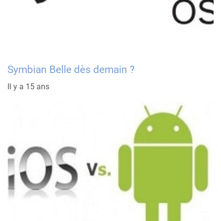
Symbian Belle dès demain ?
Il y a 15 ans