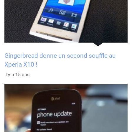
Gingerbread donne un second souffle au
Xperia X10 !
Il y a 15 ans