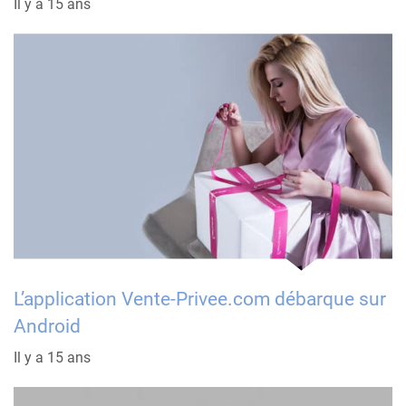
Il y a 15 ans
L’application Vente-Privee.com débarque sur
Android
Il y a 15 ans