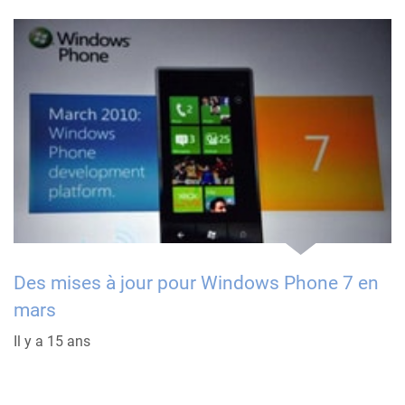
Des mises à jour pour Windows Phone 7 en
mars
Il y a 15 ans