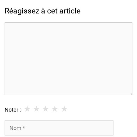
Réagissez à cet article
Commentaire
★
★
★
★
★
Noter :
Nom