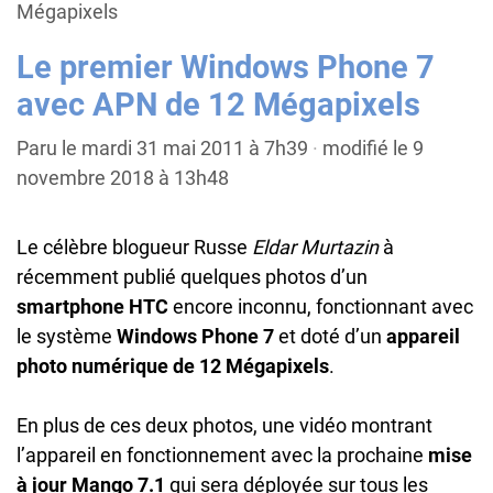
Mégapixels
Le premier Windows Phone 7
avec APN de 12 Mégapixels
Paru le mardi 31 mai 2011 à 7h39
·
modifié le 9
novembre 2018 à 13h48
Le célèbre blogueur Russe
Eldar Murtazin
à
récemment publié quelques photos d’un
smartphone HTC
encore inconnu, fonctionnant avec
le système
Windows Phone 7
et doté d’un
appareil
photo numérique de 12 Mégapixels
.
En plus de ces deux photos, une vidéo montrant
l’appareil en fonctionnement avec la prochaine
mise
à jour Mango 7.1
qui sera déployée sur tous les