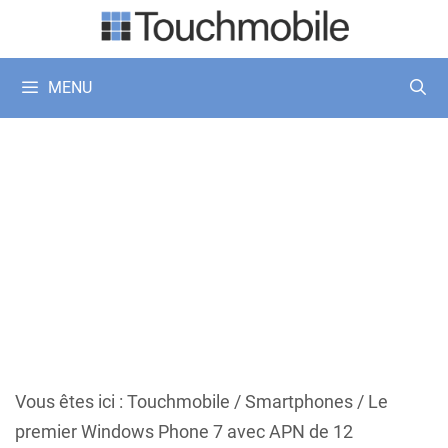
Aller
au
contenu
MENU
Vous êtes ici :
Touchmobile
/
Smartphones
/
Le
premier Windows Phone 7 avec APN de 12