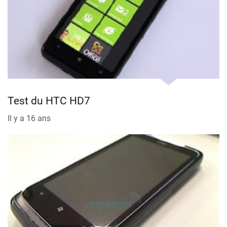
Test du HTC HD7
Il y a 16 ans