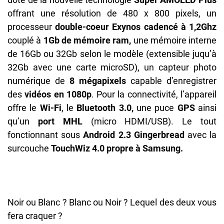
offrant une résolution de 480 x 800 pixels, un
processeur
double-coeur Exynos cadencé à 1,2Ghz
couplé à
1Gb de mémoire ram,
une mémoire interne
de 16Gb ou 32Gb selon le modèle (extensible juqu’à
32Gb avec une carte microSD), un capteur photo
numérique de
8 mégapixels
capable d’enregistrer
des
vidéos en 1080p
. Pour la connectivité, l’appareil
offre le
Wi-Fi
, le
Bluetooth 3.0,
une puce
GPS
ainsi
qu’un
port MHL
(micro HDMI/USB). Le tout
fonctionnant sous
Android 2.3 Gingerbread
avec la
surcouche
TouchWiz 4.0
propre à Samsung.
Noir ou Blanc ? Blanc ou Noir ? Lequel des deux vous
fera craquer ?