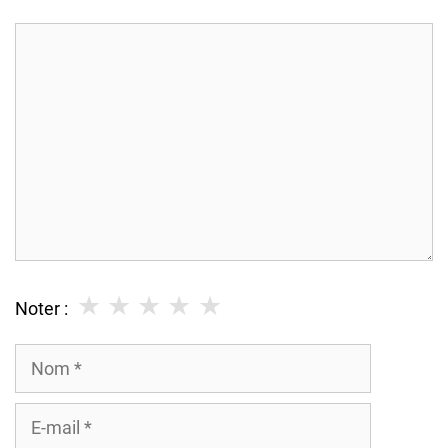
Commentaire
★
★
★
★
★
Noter :
Nom
E-
mail