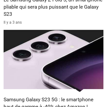
pliable qui sera plus puissant que le Galaxy
S23
Il y a 3 ans
Samsung Galaxy S23 5G : le smartphone
haut de gamme à -40% chez Amazon !