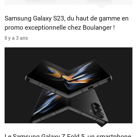
Samsung Galaxy S23, du haut de gamme en
promo exceptionnelle chez Boulanger !
Il y a 3 ans
Le Samsung Galaxy Z Fold 5, un smartphone