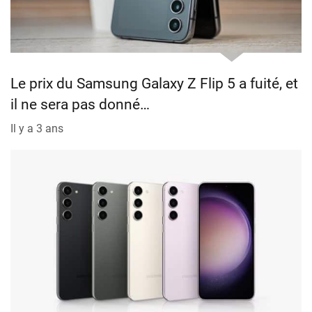
Le prix du Samsung Galaxy Z Flip 5 a fuité, et
il ne sera pas donné…
Il y a 3 ans