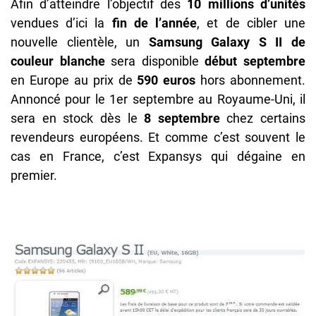
Afin d’atteindre l’objectif des
10 millions d’unités
vendues d’ici la
fin de l’année
, et de cibler une
nouvelle clientèle, un
Samsung Galaxy S II de
couleur blanche
sera disponible
début septembre
en Europe au prix de
590 euros
hors abonnement.
Annoncé pour le 1er septembre au Royaume-Uni, il
sera en stock dès le
8 septembre
chez certains
revendeurs européens. Et comme c’est souvent le
cas en France, c’est Expansys qui dégaine en
premier.