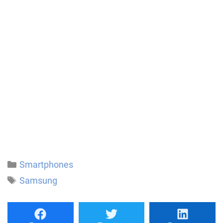
Catégories
Smartphones
Étiquettes
Samsung