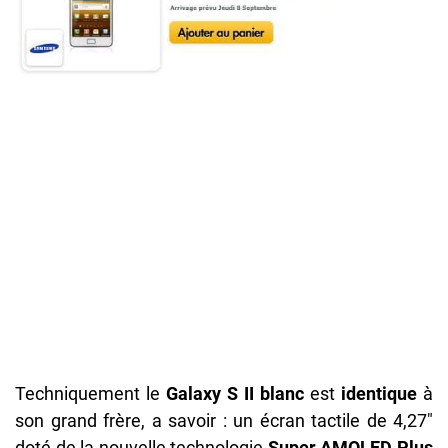
Techniquement le
Galaxy S II blanc
est
identique
à
son grand frère, a savoir : un écran tactile de 4,27″
doté de la nouvelle technologie
Super AMOLED Plus