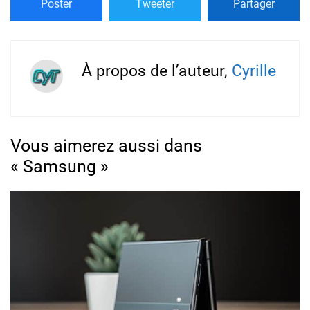
Poster
Tweeter
Partager
À propos de l’auteur,
Cyrille
Vous aimerez aussi dans
« Samsung »