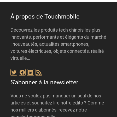
e
:
À propos de Touchmobile
Découvrez les produits tech chinois les plus
innovants, performants et élégants du marché
: nouveautés, actualités smartphones,
voitures électriques, objets connectés, réalité
virtuelle…
Twitter
Facebook
LinkedIn
Flux RSS
S'abonner à la newsletter
Vous ne voulez pas manquer un seul de nos
articles et souhaitez lire notre édito ? Comme
nos milliers d'abonnés, recevez notre
newsletter mensuelle.