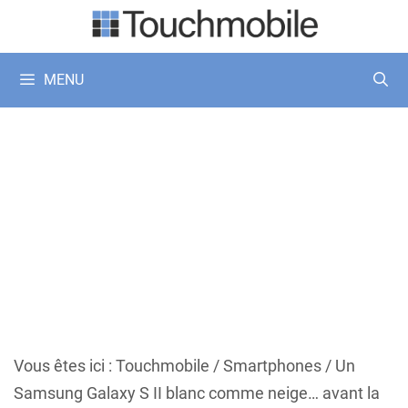
Aller
au
contenu
MENU
Vous êtes ici :
Touchmobile
/
Smartphones
/
Un
Samsung Galaxy S II blanc comme neige… avant la