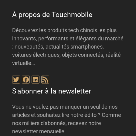
e
:
À propos de Touchmobile
Découvrez les produits tech chinois les plus
innovants, performants et élégants du marché
: nouveautés, actualités smartphones,
voitures électriques, objets connectés, réalité
virtuelle…
Twitter
Facebook
LinkedIn
Flux RSS
S'abonner à la newsletter
Vous ne voulez pas manquer un seul de nos
articles et souhaitez lire notre édito ? Comme
nos milliers d'abonnés, recevez notre
newsletter mensuelle.