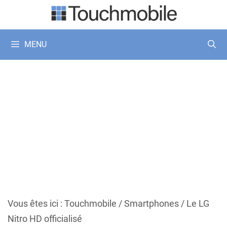
Aller
au
contenu
MENU
Vous êtes ici :
Touchmobile
/
Smartphones
/
Le LG
Nitro HD officialisé