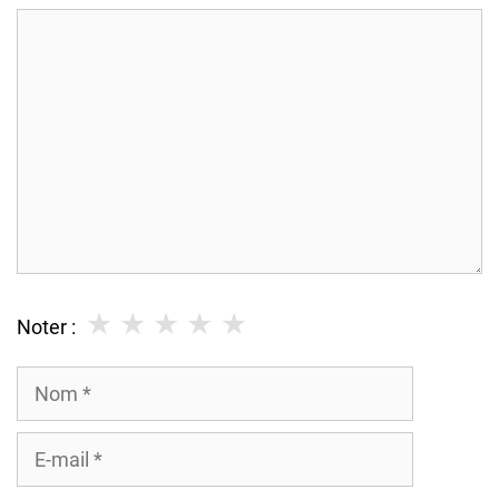
Commentaire
★
★
★
★
★
Noter :
Nom
E-
mail