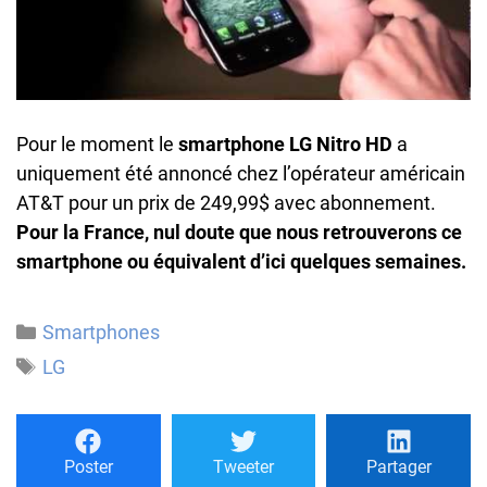
Pour le moment le
smartphone LG Nitro HD
a
uniquement été annoncé chez l’opérateur américain
AT&T pour un prix de 249,99$ avec abonnement.
Pour la France, nul doute que nous retrouverons ce
smartphone ou équivalent d’ici quelques semaines.
Catégories
Smartphones
Étiquettes
LG
Poster
Tweeter
Partager