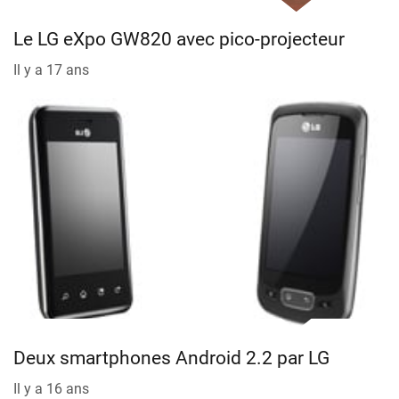
Le LG eXpo GW820 avec pico-projecteur
Il y a 17 ans
Deux smartphones Android 2.2 par LG
Il y a 16 ans