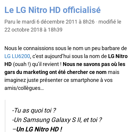
Le LG Nitro HD officialisé
Paru le mardi 6 décembre 2011 à 8h26
·
modifié le
22 octobre 2018 à 18h39
Nous le connaissions sous le nom un peu barbare de
LG LU6200
, c’est aujourd’hui sous la nom de
LG Nitro
HD
(ouah !) qu’il revient !
Nous ne savons pas où les
gars du marketing ont été chercher ce nom
mais
imaginez juste présenter ce smartphone à vos
amis/collègues…
-Tu as quoi toi ?
-Un Samsung Galaxy S II, et toi ?
–
Un LG Nitro HD !