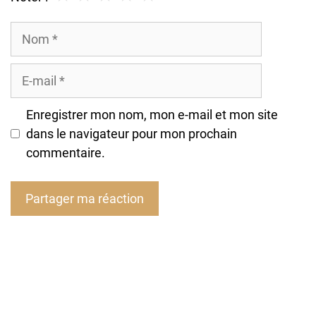
Nom
E-
mail
Enregistrer mon nom, mon e-mail et mon site
dans le navigateur pour mon prochain
commentaire.
A
l
t
e
r