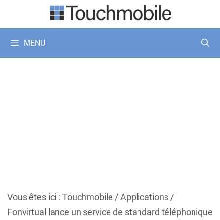
Aller
au
contenu
MENU
Vous êtes ici :
Touchmobile
/
Applications
/
Fonvirtual lance un service de standard téléphonique