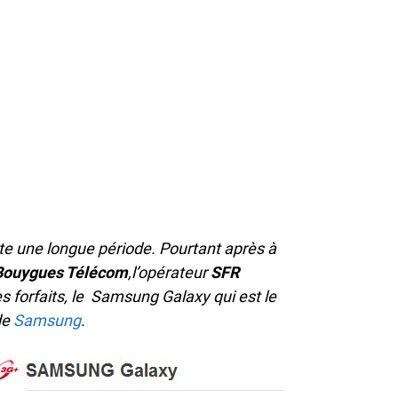
te une longue période. Pourtant après à
Bouygues Télécom
,l’opérateur
SFR
 forfaits, le Samsung Galaxy qui est le
de
Samsung
.