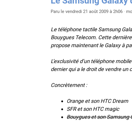
Le Samsung Galaxy 
Paru le vendredi 21 août 2009 à 2h06
·
mo
Le téléphone tactile Samsung Galax
Bouygues Telecom. Cette dernière 
propose maintenant le Galaxy à par
L’exclusivité d’un téléphone mobile 
dernier qui a le droit de vendre un
Concrètement :
Orange et son HTC Dream
SFR et son HTC magic
Bouygues et son Samsung 