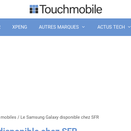
R
XPENG
AUTRES MARQUES
ACTUS TECH
 mobiles
/
Le Samsung Galaxy disponible chez SFR