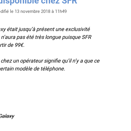
disponible chez SFR
difié le 13 novembre 2018 à 11h49
y était jusqu’à présent une exclusivité
n’aura pas été très longue puisque SFR
tir de 99€.
chez un opérateur signifie qu’il n’y a que ce
 certain modèle de téléphone.
Galaxy