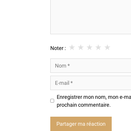
★
★
★
★
★
Noter :
Nom
E-
mail
Enregistrer mon nom, mon e-mai
prochain commentaire.