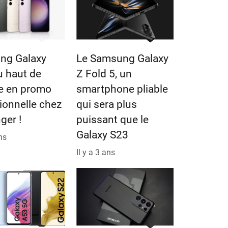
ng Galaxy
Le Samsung Galaxy
u haut de
Z Fold 5, un
 en promo
smartphone pliable
ionnelle chez
qui sera plus
ger !
puissant que le
Galaxy S23
ans
Il y a 3 ans