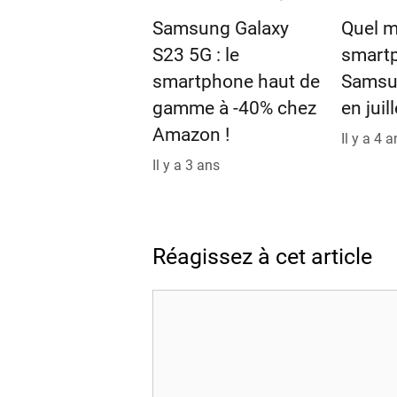
Samsung Galaxy
Quel m
S23 5G : le
smart
smartphone haut de
Samsu
gamme à -40% chez
en juil
Amazon !
Il y a 4 
Il y a 3 ans
Réagissez à cet article
Commentaire