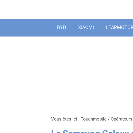
Aller
au
contenu
BYD
XIAOMI
LEAPMOTO
Vous êtes ici :
Touchmobile
/
Opérateurs