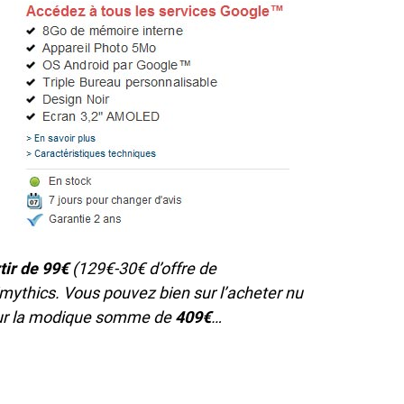
tir de 99€
(129€-30€ d’offre de
imythics. Vous pouvez bien sur l’acheter nu
our la modique somme de
409€
…