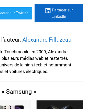
Partager
sur
eeter
sur Twitter
LinkedIn
l’auteur,
Alexandre Filluzeau
ite Touchmobile en 2009, Alexandre
i plusieurs médias web et reste très
'univers de la high-tech et notamment
 et voitures électriques.
s « Samsung »