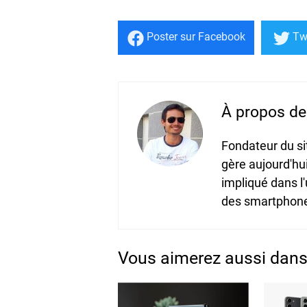
Poster
sur Facebook
Tw
À propos de 
Fondateur du s
gère aujourd'hu
impliqué dans l
des smartphones
Vous aimerez aussi dan