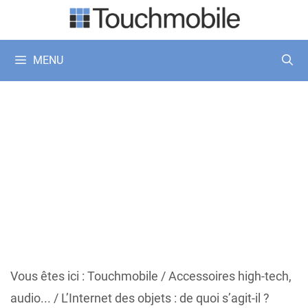
Aller
au
contenu
MENU
Vous êtes ici :
Touchmobile
/
Accessoires high-tech,
audio...
/
L’Internet des objets : de quoi s’agit-il ?