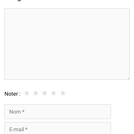
Commentaire
★
★
★
★
★
Noter :
Nom
E-
mail