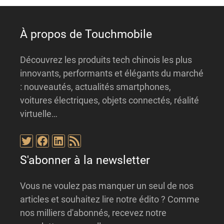
e
:
À propos de Touchmobile
Découvrez les produits tech chinois les plus
innovants, performants et élégants du marché
: nouveautés, actualités smartphones,
voitures électriques, objets connectés, réalité
virtuelle…
Twitter
Facebook
LinkedIn
Flux RSS
S'abonner à la newsletter
Vous ne voulez pas manquer un seul de nos
articles et souhaitez lire notre édito ? Comme
nos milliers d'abonnés, recevez notre