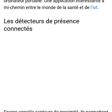
ordinateur portable. Une application intéressante à
mi-chemin entre le monde de la santé et de
l’iot
.
Les détecteurs de présence
connectés
Encore appelés capteurs de proximité, ils permettent