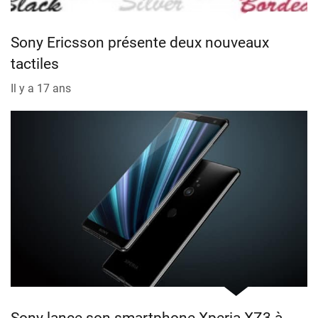
Sony Ericsson présente deux nouveaux
tactiles
Il y a 17 ans
Sony lance son smartphone Xperia XZ3 à