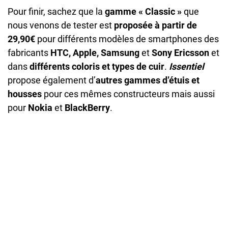
Pour finir, sachez que la
gamme « Classic »
que
nous venons de tester est
proposée à partir de
29,90€
pour différents modèles de smartphones des
fabricants
HTC, Apple, Samsung
et
Sony Ericsson
et
dans
différents coloris et types de cuir
.
Issentiel
propose également d’
autres gammes d’étuis et
housses
pour ces mêmes constructeurs mais aussi
pour
Nokia
et
BlackBerry
.