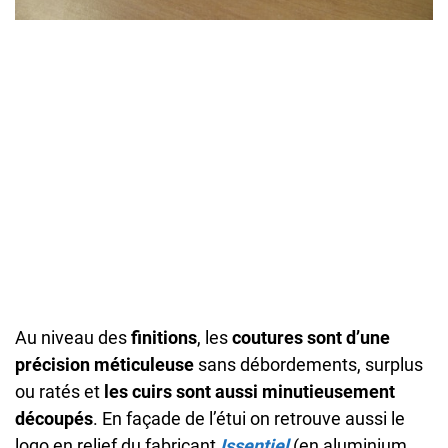
Au niveau des
finitions
, les
coutures sont d’une
précision méticuleuse
sans débordements, surplus
ou ratés et
les cuirs sont aussi minutieusement
découpés
. En façade de l’étui on retrouve aussi le
logo en relief du fabricant
Issentiel
(en aluminium