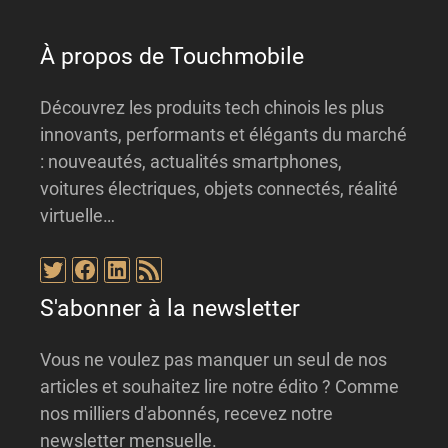
e
:
À propos de Touchmobile
Découvrez les produits tech chinois les plus
innovants, performants et élégants du marché
: nouveautés, actualités smartphones,
voitures électriques, objets connectés, réalité
virtuelle…
Twitter
Facebook
LinkedIn
Flux RSS
S'abonner à la newsletter
Vous ne voulez pas manquer un seul de nos
articles et souhaitez lire notre édito ? Comme
nos milliers d'abonnés, recevez notre
newsletter mensuelle.