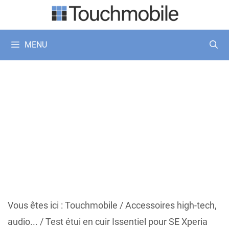
Aller
au
contenu
MENU
Vous êtes ici :
Touchmobile
/
Accessoires high-tech,
audio...
/
Test étui en cuir Issentiel pour SE Xperia