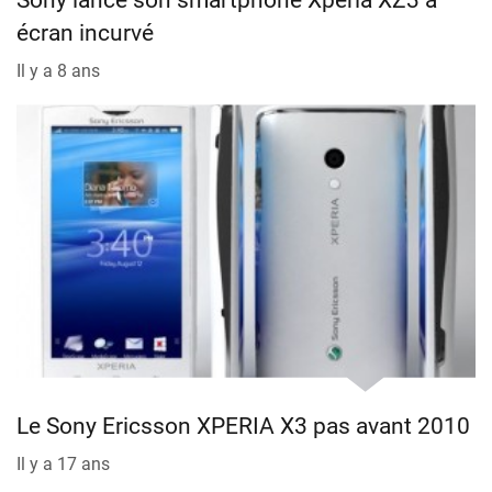
écran incurvé
Il y a 8 ans
Le Sony Ericsson XPERIA X3 pas avant 2010
Il y a 17 ans