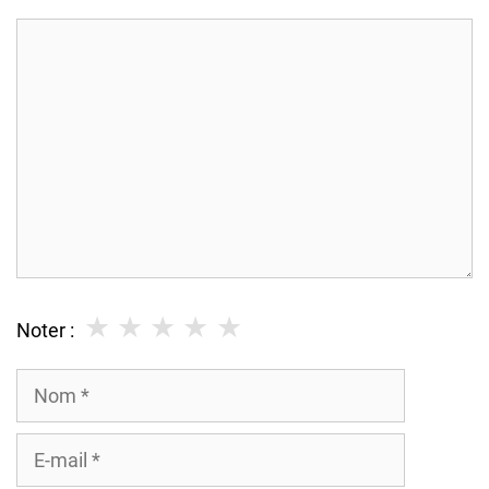
Commentaire
★
★
★
★
★
Noter :
Nom
E-
mail