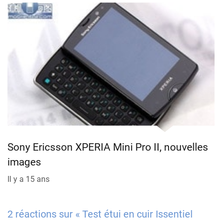
Sony Ericsson XPERIA Mini Pro II, nouvelles
images
Il y a 15 ans
2 réactions sur « Test étui en cuir Issentiel