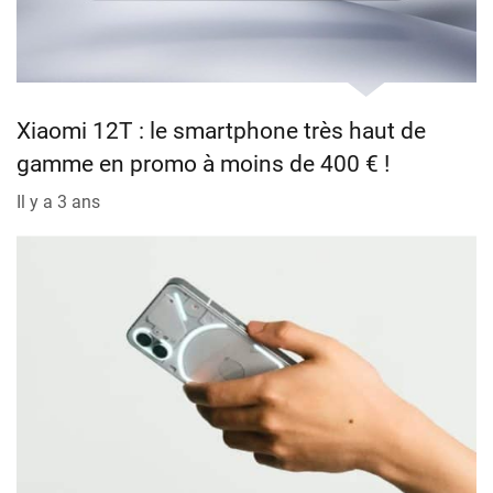
Xiaomi 12T : le smartphone très haut de
gamme en promo à moins de 400 € !
Il y a 3 ans