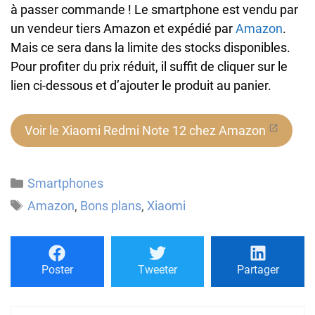
à passer commande ! Le smartphone est vendu par
un vendeur tiers Amazon et expédié par
Amazon
.
Mais ce sera dans la limite des stocks disponibles.
Pour profiter du prix réduit, il suffit de cliquer sur le
lien ci-dessous et d’ajouter le produit au panier.
Voir le Xiaomi Redmi Note 12 chez Amazon
Catégories
Smartphones
Étiquettes
Amazon
,
Bons plans
,
Xiaomi
Poster
Tweeter
Partager