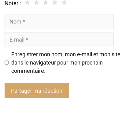
★
★
★
★
★
Noter :
Nom
E-
mail
Enregistrer mon nom, mon e-mail et mon site
dans le navigateur pour mon prochain
commentaire.
A
l
t
e