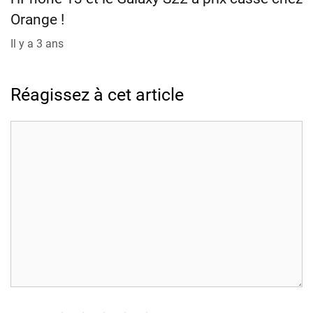
Orange !
Il y a 3 ans
Réagissez à cet article
Commentaire