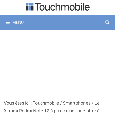
Aller
au
contenu
MENU
Vous êtes ici :
Touchmobile
/
Smartphones
/
Le
Xiaomi Redmi Note 12 à prix cassé : une offre à