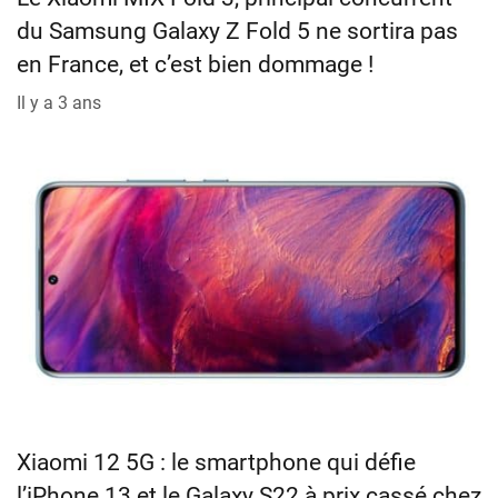
du Samsung Galaxy Z Fold 5 ne sortira pas
en France, et c’est bien dommage !
Il y a 3 ans
Xiaomi 12 5G : le smartphone qui défie
l’iPhone 13 et le Galaxy S22 à prix cassé chez