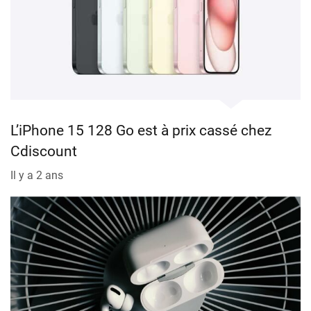
L’iPhone 15 128 Go est à prix cassé chez
Cdiscount
Il y a 2 ans