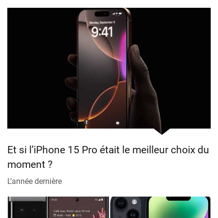
Et si l’iPhone 15 Pro était le meilleur choix du
moment ?
L’année dernière