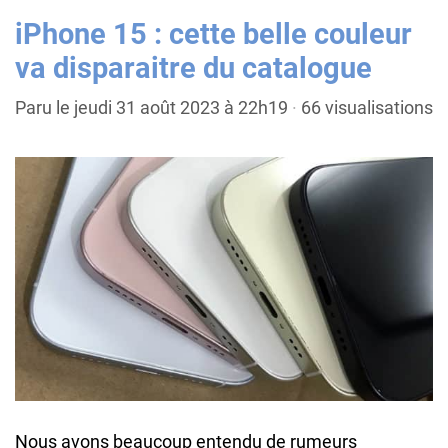
iPhone 15 : cette belle couleur
va disparaitre du catalogue
Paru le jeudi 31 août 2023 à 22h19
·
66 visualisations
Nous avons beaucoup entendu de rumeurs