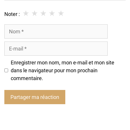
★
★
★
★
★
Noter :
Nom
E-
mail
Enregistrer mon nom, mon e-mail et mon site
dans le navigateur pour mon prochain
commentaire.
A
l
t