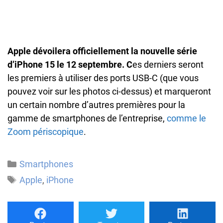
Apple dévoilera officiellement la nouvelle série
d’iPhone 15 le 12 septembre. C
es derniers seront
les premiers à utiliser des ports USB-C (que vous
pouvez voir sur les photos ci-dessus) et marqueront
un certain nombre d’autres premières pour la
gamme de smartphones de l’entreprise,
comme le
Zoom périscopique
.
Catégories
Smartphones
Étiquettes
Apple
,
iPhone