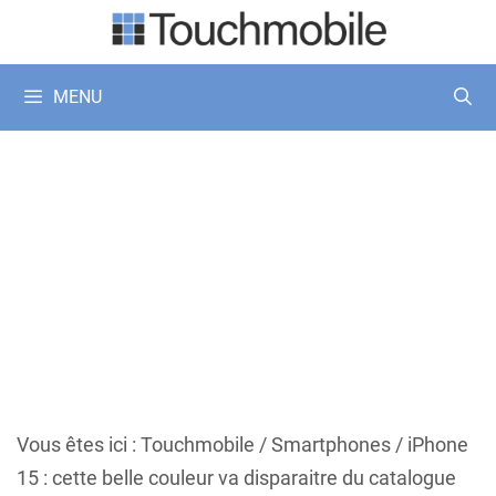
Aller
au
contenu
MENU
Vous êtes ici :
Touchmobile
/
Smartphones
/
iPhone
15 : cette belle couleur va disparaitre du catalogue