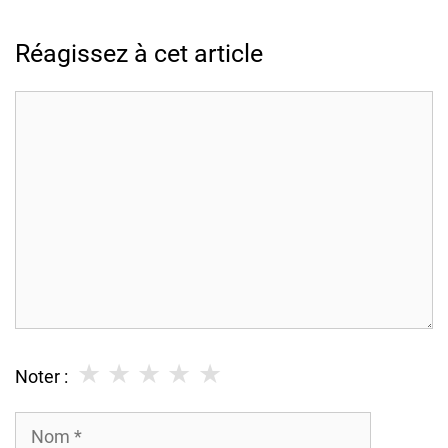
Réagissez à cet article
Commentaire
★
★
★
★
★
Noter :
Nom