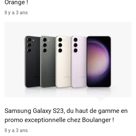
Orange !
Il y a 3 ans
Samsung Galaxy S23, du haut de gamme en
promo exceptionnelle chez Boulanger !
Il y a 3 ans