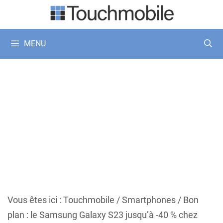
Aller
au
contenu
MENU
Vous êtes ici :
Touchmobile
/
Smartphones
/
Bon
plan : le Samsung Galaxy S23 jusqu’à -40 % chez