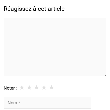
Réagissez à cet article
Commentaire
★
★
★
★
★
Noter :
Nom