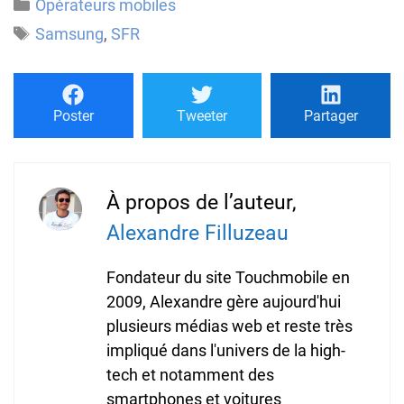
Catégories
Opérateurs mobiles
Étiquettes
Samsung
,
SFR
Poster
Tweeter
Partager
À propos de l’auteur,
Alexandre Filluzeau
Fondateur du site Touchmobile en
2009, Alexandre gère aujourd'hui
plusieurs médias web et reste très
impliqué dans l'univers de la high-
tech et notamment des
smartphones et voitures