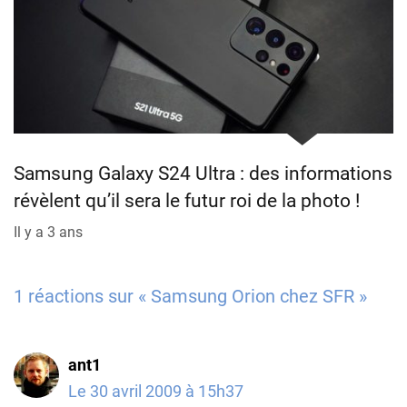
Samsung Galaxy S24 Ultra : des informations
révèlent qu’il sera le futur roi de la photo !
Il y a 3 ans
1 réactions sur « Samsung Orion chez SFR »
ant1
Le 30 avril 2009 à 15h37