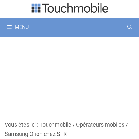
Aller
au
contenu
MENU
Vous êtes ici :
Touchmobile
/
Opérateurs mobiles
/
Samsung Orion chez SFR