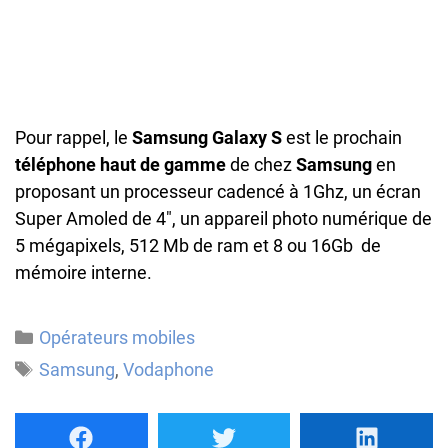
Pour rappel, le
Samsung Galaxy S
est le prochain
téléphone haut de gamme
de chez
Samsung
en
proposant un processeur cadencé à 1Ghz, un écran
Super Amoled de 4″, un appareil photo numérique de
5 mégapixels, 512 Mb de ram et 8 ou 16Gb de
mémoire interne.
Catégories
Opérateurs mobiles
Étiquettes
Samsung
,
Vodaphone