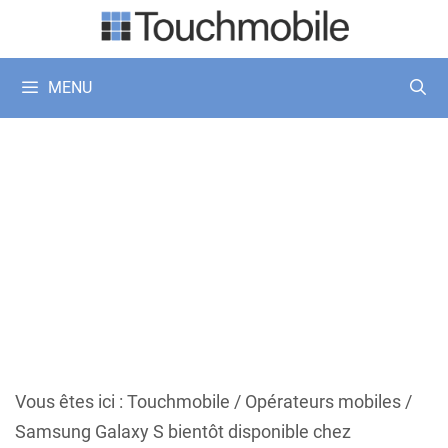
Aller
au
contenu
MENU
Vous êtes ici :
Touchmobile
/
Opérateurs mobiles
/
Samsung Galaxy S bientôt disponible chez