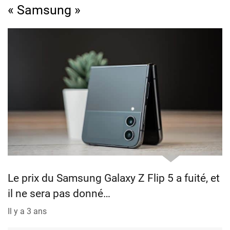
« Samsung »
Le prix du Samsung Galaxy Z Flip 5 a fuité, et
il ne sera pas donné…
Il y a 3 ans