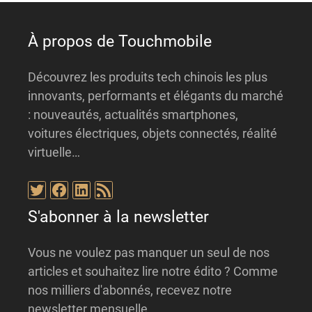
e
:
À propos de Touchmobile
Découvrez les produits tech chinois les plus
innovants, performants et élégants du marché
: nouveautés, actualités smartphones,
voitures électriques, objets connectés, réalité
virtuelle…
Twitter
Facebook
LinkedIn
Flux RSS
S'abonner à la newsletter
Vous ne voulez pas manquer un seul de nos
articles et souhaitez lire notre édito ? Comme
nos milliers d'abonnés, recevez notre
newsletter mensuelle.