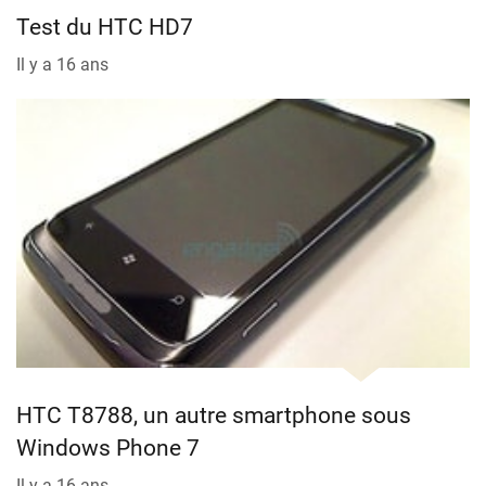
Test du HTC HD7
Il y a 16 ans
HTC T8788, un autre smartphone sous
Windows Phone 7
Il y a 16 ans