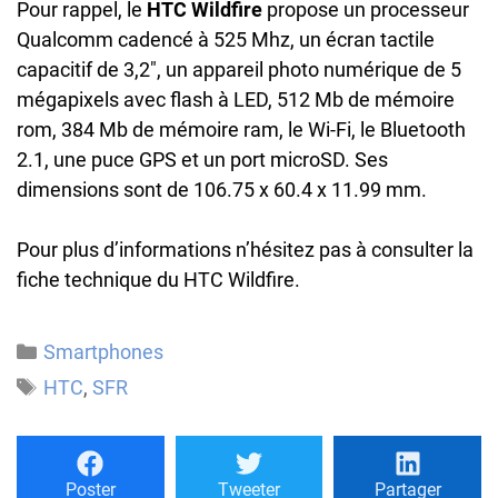
Pour rappel, le
HTC Wildfire
propose un processeur
Qualcomm cadencé à 525 Mhz, un écran tactile
capacitif de 3,2″, un appareil photo numérique de 5
mégapixels avec flash à LED, 512 Mb de mémoire
rom, 384 Mb de mémoire ram, le Wi-Fi, le Bluetooth
2.1, une puce GPS et un port microSD. Ses
dimensions sont de 106.75 x 60.4 x 11.99 mm.
Pour plus d’informations n’hésitez pas à consulter la
fiche technique du HTC Wildfire.
Catégories
Smartphones
Étiquettes
HTC
,
SFR
Poster
Tweeter
Partager