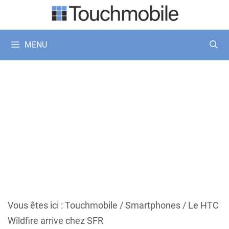
Aller
au
contenu
MENU
Vous êtes ici :
Touchmobile
/
Smartphones
/
Le HTC
Wildfire arrive chez SFR