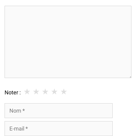
Commentaire
★
★
★
★
★
Noter :
Nom
E-
mail