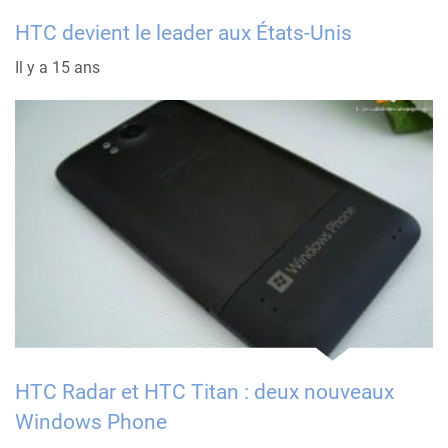
HTC devient le leader aux États-Unis
Il y a 15 ans
HTC Radar et HTC Titan : deux nouveaux
Windows Phone