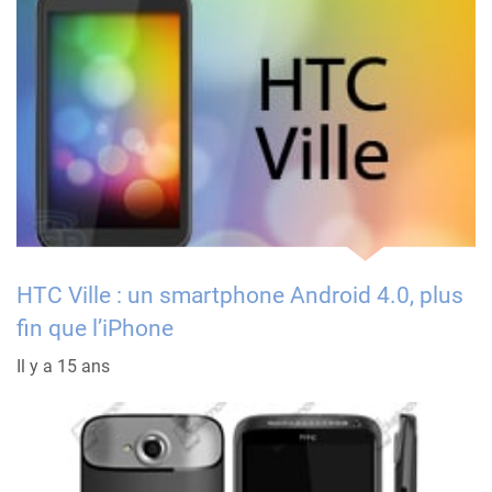
HTC Ville : un smartphone Android 4.0, plus
fin que l’iPhone
Il y a 15 ans