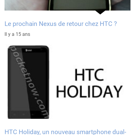
Le prochain Nexus de retour chez HTC ?
Il y a 15 ans
HTC Holiday, un nouveau smartphone dual-