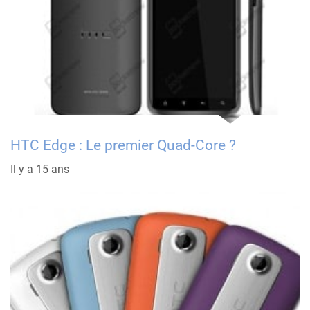
HTC Edge : Le premier Quad-Core ?
Il y a 15 ans