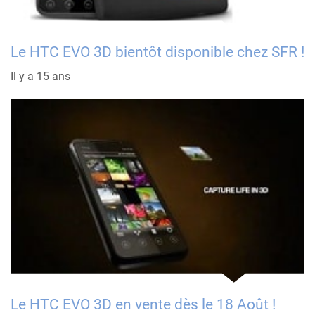
Le HTC EVO 3D bientôt disponible chez SFR !
Il y a 15 ans
Le HTC EVO 3D en vente dès le 18 Août !