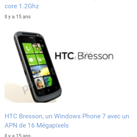
core 1.2Ghz
Il y a 15 ans
HTC Bresson, un Windows Phone 7 avec un
APN de 16 Mégapixels
Il y a 15 ans