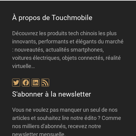
À propos de Touchmobile
Découvrez les produits tech chinois les plus
innovants, performants et élégants du marché
: nouveautés, actualités smartphones,
voitures électriques, objets connectés, réalité
virtuelle…
Twitter
Facebook
LinkedIn
Flux RSS
S'abonner à la newsletter
Vous ne voulez pas manquer un seul de nos
articles et souhaitez lire notre édito ? Comme
nos milliers d'abonnés, recevez notre
newsletter mensuelle.