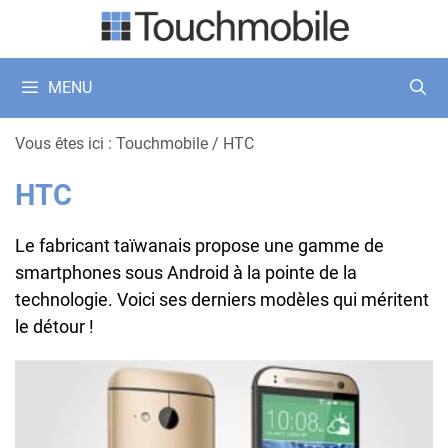
Aller
au
contenu
MENU
Vous êtes ici :
Touchmobile
/
HTC
HTC
Le fabricant taïwanais propose une gamme de
smartphones sous Android à la pointe de la
technologie. Voici ses derniers modèles qui méritent
le détour !