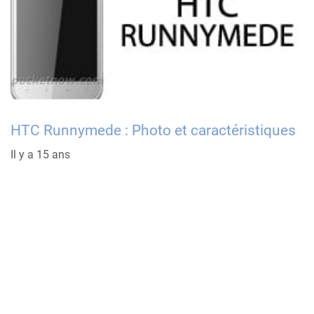
HTC Runnymede : Photo et caractéristiques
Il y a 15 ans