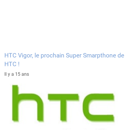
HTC Vigor, le prochain Super Smarpthone de
HTC !
Il y a 15 ans