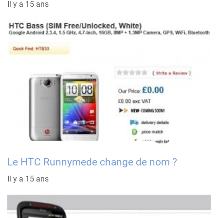
Il y a 15 ans
Le HTC Runnymede change de nom ?
Il y a 15 ans