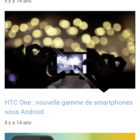
Il y a 14 ans
HTC One : nouvelle gamme de smartphones
sous Android
Il y a 14 ans