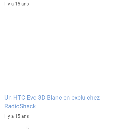
Il y a 15 ans
Un HTC Evo 3D Blanc en exclu chez
RadioShack
Il y a 15 ans