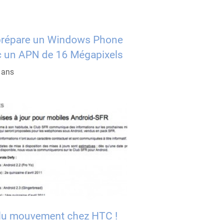
répare un Windows Phone
c un APN de 16 Mégapixels
5 ans
a du mouvement chez HTC !