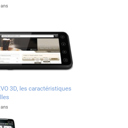
5 ans
VO 3D, les caractéristiques
lles
5 ans