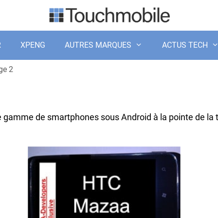
R
XPENG
AUTRES MARQUES
ACTUS TECH
ge 2
e gamme de smartphones sous Android à la pointe de la t