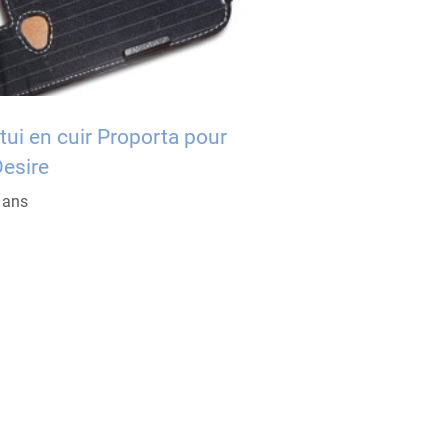
tui en cuir Proporta pour
esire
6 ans