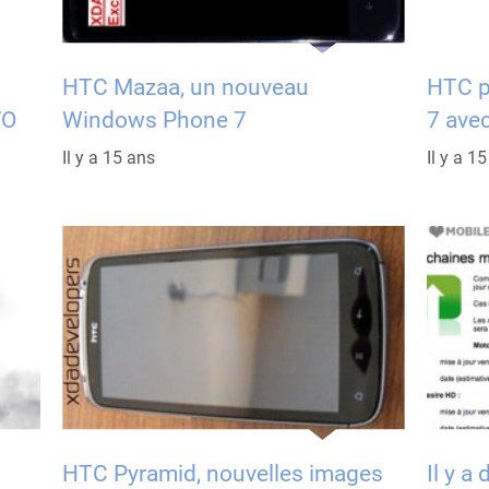
HTC Mazaa, un nouveau
HTC p
VO
Windows Phone 7
7 ave
Il y a 15 ans
Il y a 1
HTC Pyramid, nouvelles images
Il y 