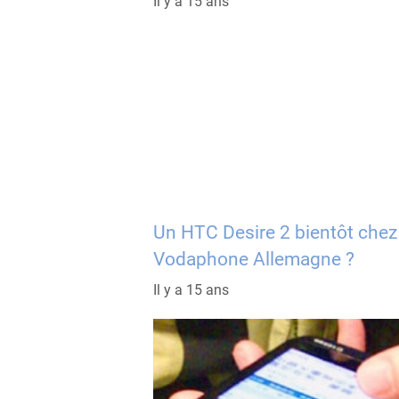
Il y a 15 ans
Un HTC Desire 2 bientôt chez
Vodaphone Allemagne ?
Il y a 15 ans