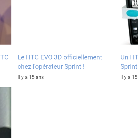
HTC
Le HTC EVO 3D officiellement
Un HT
chez l’opérateur Sprint !
Sprint
Il y a 15 ans
Il y a 1