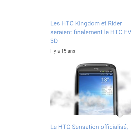
Les HTC Kingdom et Rider
seraient finalement le HTC E
3D
Il y a 15 ans
Le HTC Sensation officialisé,