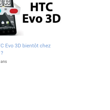
C Evo 3D bientôt chez
 ?
5 ans