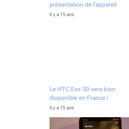
présentation de l’appareil
Il y a 15 ans
Le HTC Evo 3D sera bien
disponible en France !
Il y a 15 ans