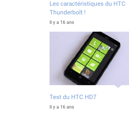
Les caractéristiques du HTC
Thunderbolt !
Il y a 16 ans
Test du HTC HD7
Il y a 16 ans