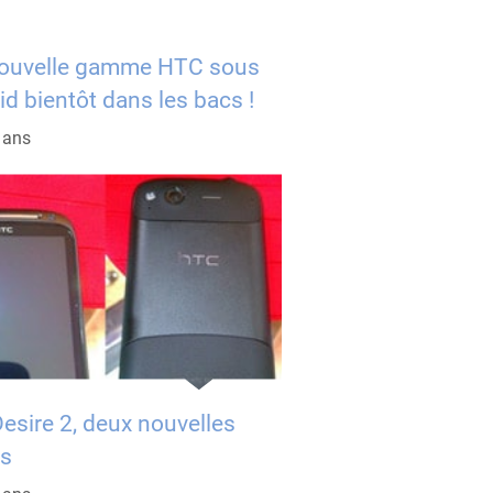
ouvelle gamme HTC sous
d bientôt dans les bacs !
5 ans
esire 2, deux nouvelles
s