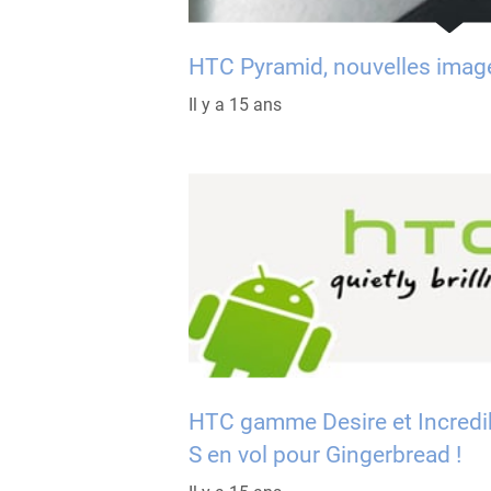
HTC Pyramid, nouvelles imag
Il y a 15 ans
HTC gamme Desire et Incredi
S en vol pour Gingerbread !