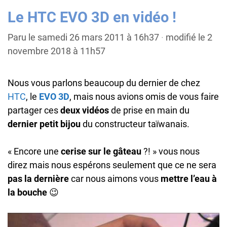
Le HTC EVO 3D en vidéo !
Paru le samedi 26 mars 2011 à 16h37
·
modifié le 2
novembre 2018 à 11h57
Nous vous parlons beaucoup du dernier de chez
HTC
, le
EVO 3D
, mais nous avions omis de vous faire
partager ces
deux vidéos
de prise en main du
dernier petit bijou
du constructeur taïwanais.
« Encore une
cerise sur le gâteau
?! » vous nous
direz mais nous espérons seulement que ce ne sera
pas la dernière
car nous aimons vous
mettre l’eau à
la bouche
😉