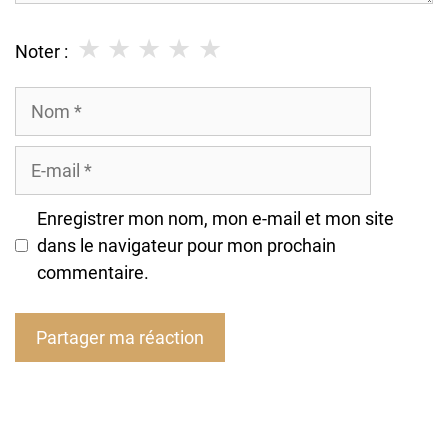
★
★
★
★
★
Noter :
Nom
E-
mail
Enregistrer mon nom, mon e-mail et mon site
dans le navigateur pour mon prochain
commentaire.
A
l
t