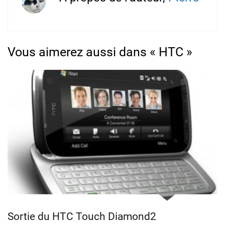
Vous aimerez aussi dans « HTC »
Sortie du HTC Touch Diamond2