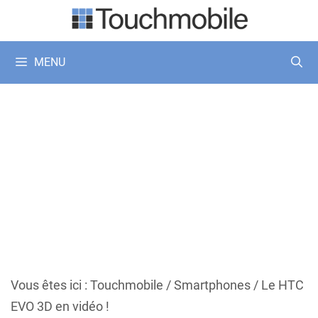
Aller
au
contenu
MENU
Vous êtes ici :
Touchmobile
/
Smartphones
/
Le HTC
EVO 3D en vidéo !