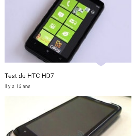
Test du HTC HD7
Il y a 16 ans