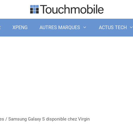
R
XPENG
AUTRES MARQUES
ACTUS TECH
es
/
Samsung Galaxy S disponible chez Virgin