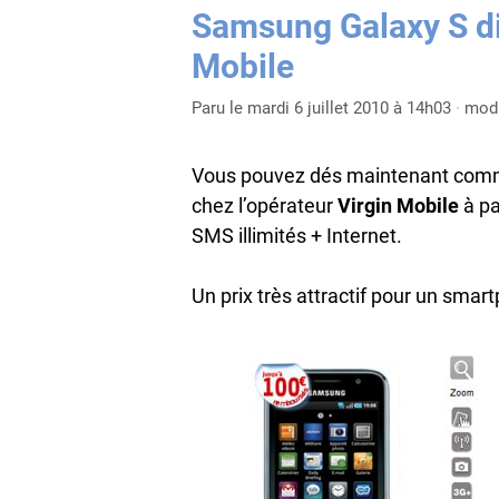
Samsung Galaxy S di
Mobile
Paru le mardi 6 juillet 2010 à 14h03
·
modi
Vous pouvez dés maintenant com
chez l’opérateur
Virgin Mobile
à pa
SMS illimités + Internet.
Un prix très attractif pour un smar