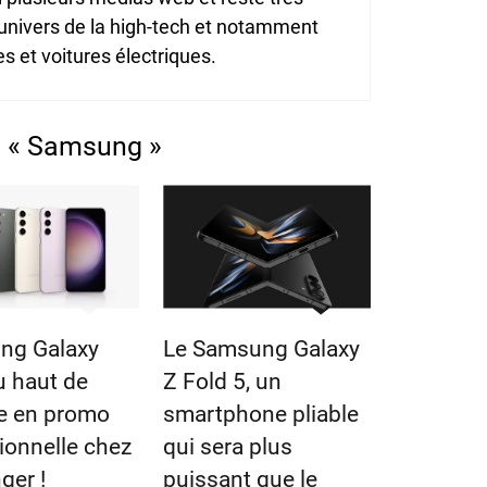
'univers de la high-tech et notamment
 et voitures électriques.
s « Samsung »
ng Galaxy
Le Samsung Galaxy
u haut de
Z Fold 5, un
 en promo
smartphone pliable
ionnelle chez
qui sera plus
ger !
puissant que le