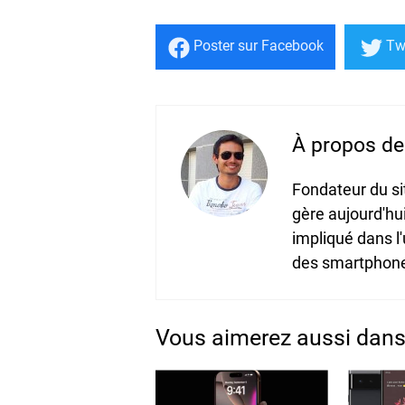
Poster
sur Facebook
Tw
À propos de 
Fondateur du s
gère aujourd'hu
impliqué dans l
des smartphones
Vous aimerez aussi dan