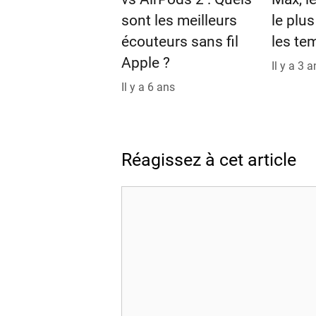
sont les meilleurs
le plu
écouteurs sans fil
les te
Apple ?
Il y a 3 
Il y a 6 ans
Réagissez à cet article
Commentaire