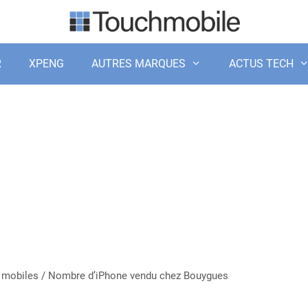
R
XPENG
AUTRES MARQUES
ACTUS TECH
 mobiles
/
Nombre d’iPhone vendu chez Bouygues