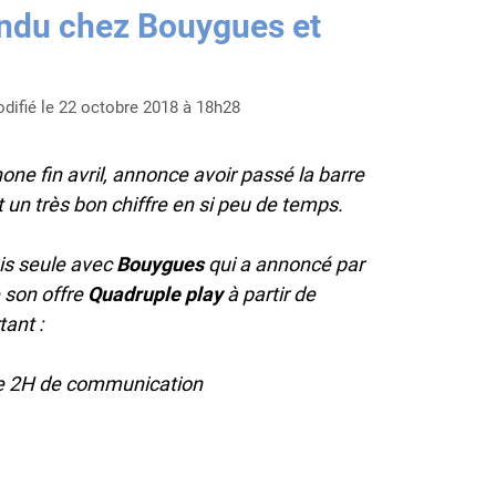
ndu chez Bouygues et
difié le 22 octobre 2018 à 18h28
ne fin avril, annonce avoir passé la barre
 un très bon chiffre en si peu de temps.
is seule avec
Bouygues
qui a annoncé par
son offre
Quadruple play
à partir de
tant :
de 2H de communication