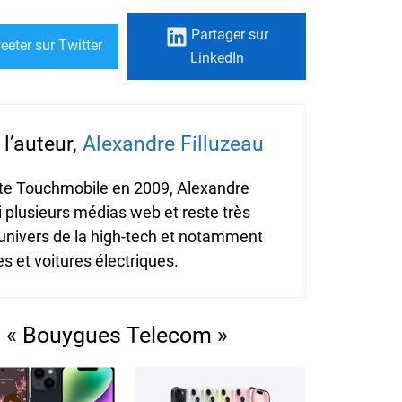
Partager
sur
eeter
sur Twitter
LinkedIn
l’auteur,
Alexandre Filluzeau
ite Touchmobile en 2009, Alexandre
i plusieurs médias web et reste très
'univers de la high-tech et notamment
 et voitures électriques.
s « Bouygues Telecom »