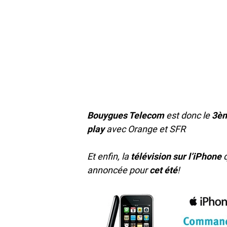
Bouygues Telecom
est donc le
3èm
play
avec Orange et SFR
Et enfin, la
télévision sur l’iPhone
q
annoncée pour
cet été
!