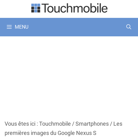
Aller
au
contenu
MENU
Vous êtes ici :
Touchmobile
/
Smartphones
/
Les
premières images du Google Nexus S