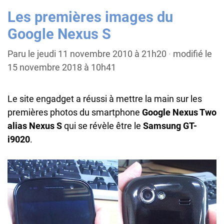
Les premières images du
Google Nexus S
Paru le jeudi 11 novembre 2010 à 21h20
·
modifié le
15 novembre 2018 à 10h41
Le site engadget a réussi à mettre la main sur les
premières photos du smartphone
Google Nexus Two
alias Nexus S
qui se révèle être le
Samsung GT-
i9020
.