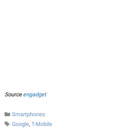
Source
engadget
Catégories
Smartphones
Étiquettes
Google
,
T-Mobile