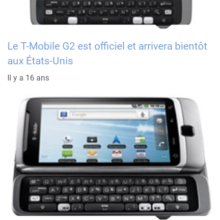
Le T-Mobile G2 est officiel et arrivera bientôt
aux États-Unis
Il y a 16 ans