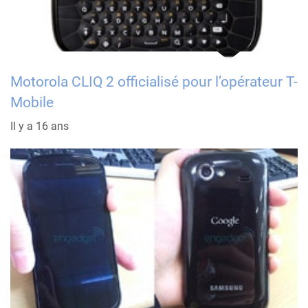
Motorola CLIQ 2 officialisé pour l’opérateur T-
Mobile
Il y a 16 ans