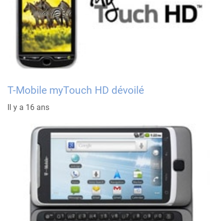
T-Mobile myTouch HD dévoilé
Il y a 16 ans