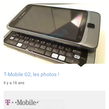
T-Mobile G2, les photos !
Il y a 16 ans