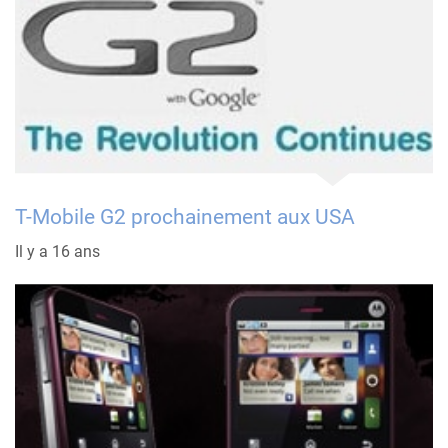
T-Mobile G2 prochainement aux USA
Il y a 16 ans