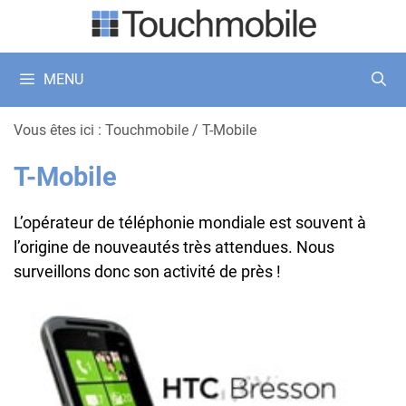
Aller
au
contenu
MENU
Vous êtes ici :
Touchmobile
/
T-Mobile
T-Mobile
L’opérateur de téléphonie mondiale est souvent à
l’origine de nouveautés très attendues. Nous
surveillons donc son activité de près !