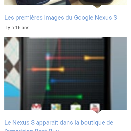
Les premières images du Google Nexus S
Il y a 16 ans
Le Nexus S apparaît dans la boutique de