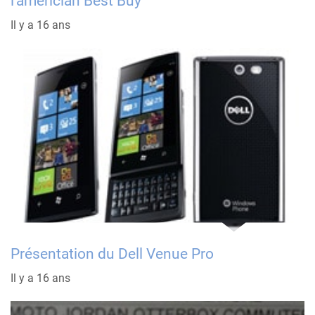
l’américian Best Buy
Il y a 16 ans
Présentation du Dell Venue Pro
Il y a 16 ans