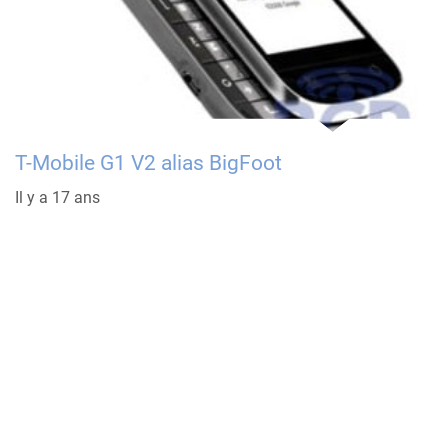
T-Mobile G1 V2 alias BigFoot
Il y a 17 ans