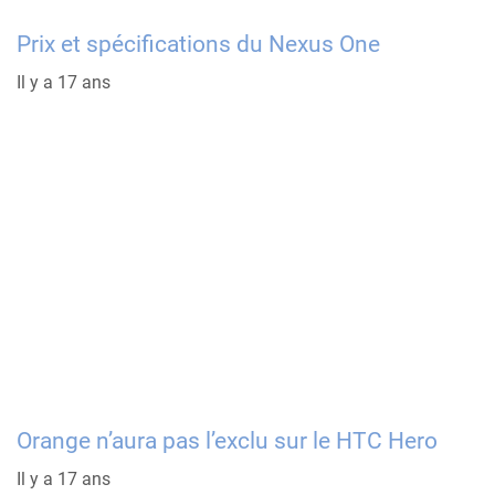
Prix et spécifications du Nexus One
Il y a 17 ans
Orange n’aura pas l’exclu sur le HTC Hero
Il y a 17 ans