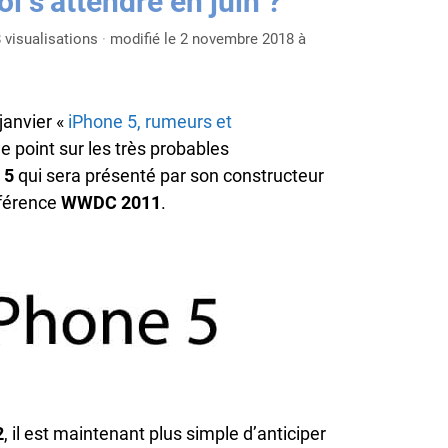
i s’attendre en juin ?
 visualisations
·
modifié le 2 novembre 2018 à
 janvier «
iPhone 5, rumeurs et
 le point sur les très probables
 5
qui sera présenté par son constructeur
nférence
WWDC 2011
.
2
, il est maintenant plus simple d’anticiper