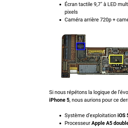
Écran tactile 9,7″ à LED mul
pixels
Caméra arrière 720p + camé
Si nous répétons la logique de l’év
iPhone 5
, nous aurions pour ce dern
Système d’exploitation
iOS 
Processeur
Apple A5 doubl