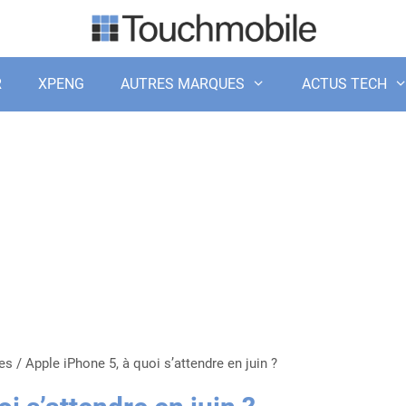
R
XPENG
AUTRES MARQUES
ACTUS TECH
es
/
Apple iPhone 5, à quoi s’attendre en juin ?