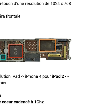
ti-touch d’une résolution de 1024 x 768
ra frontale
olution iPad -> iPhone 4 pour
iPad 2 ->
ier :
5
e coeur cadencé à 1Ghz