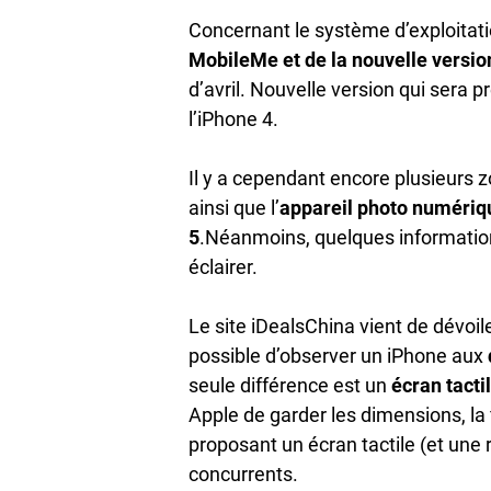
Concernant le système d’exploitati
MobileMe et de la nouvelle version
d’avril. Nouvelle version qui sera p
l’iPhone 4.
Il y a cependant encore plusieurs 
ainsi que l’
appareil photo numériq
5
.Néanmoins, quelques informatio
éclairer.
Le site iDealsChina vient de dévoil
possible d’observer un iPhone aux
seule différence est un
écran tacti
Apple de garder les dimensions, la 
proposant un écran tactile (et une
concurrents.