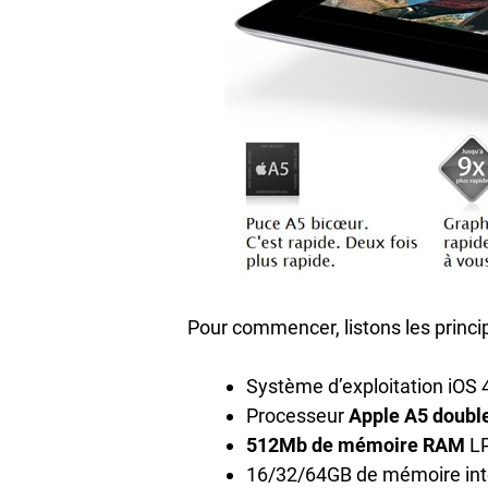
Pour commencer, listons les princ
Système d’exploitation iOS 
Processeur
Apple A5 doubl
512Mb de mémoire RAM
LP
16/32/64GB de mémoire int