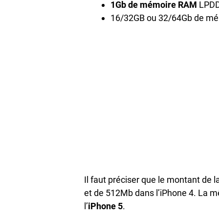
1Gb de mémoire RAM
LPDD
16/32GB ou 32/64Gb de mém
Il faut préciser que le montant d
et de 512Mb dans l’iPhone 4. La m
l’
iPhone 5
.