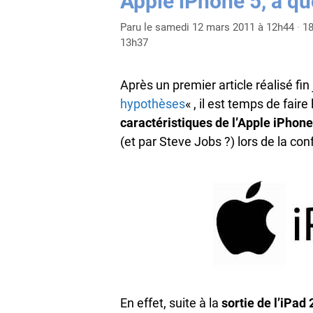
Apple iPhone 5, à quo
Paru le samedi 12 mars 2011 à 12h44
·
18
13h37
Après un premier article réalisé fin
hypothèses
« , il est temps de faire
caractéristiques de l’Apple iPhone
(et par Steve Jobs ?) lors de la co
En effet, suite à la
sortie de l’iPad 