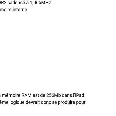
R2 cadencé à 1,066MHz
oire interne
e la mémoire RAM est de 256Mb dans l’iPad
ême logique devrait donc se produire pour