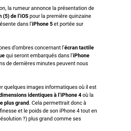
on, la rumeur annonce la présentation de
 (5) de l’iOS
pour la première quinzaine
résente dans l’
iPhone 5
et portée sur
zones d’ombres concernant l’
écran tactile
ue
qui seront embarqués dans l’
iPhone
ns de dernières minutes peuvent nous
er quelques images informatiques où il est
dimensions identiques à l’iPhone 4
où la
le plus grand
. Cela permettrait donc à
finesse et le poids de son iPhone 4 tout en
 résolution ?) plus grand comme ses