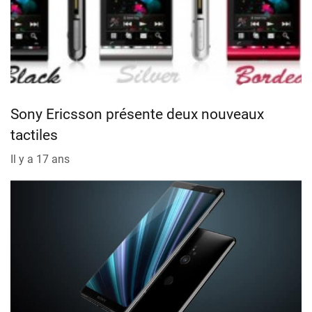
Sony Ericsson présente deux nouveaux
tactiles
Il y a 17 ans