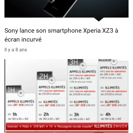
Sony lance son smartphone Xperia XZ3 à
écran incurvé
Il y a 8 ans