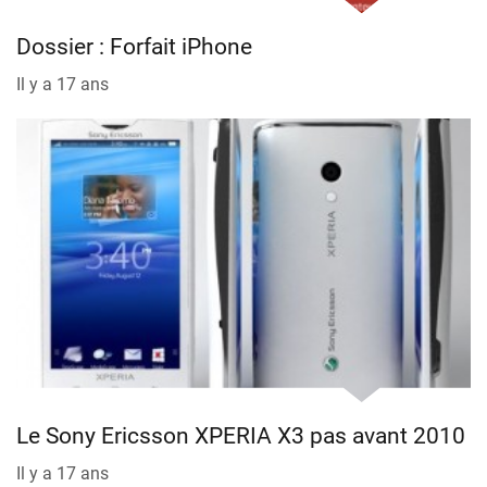
Dossier : Forfait iPhone
Il y a 17 ans
Le Sony Ericsson XPERIA X3 pas avant 2010
Il y a 17 ans