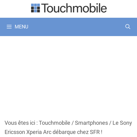
Aller
au
contenu
MENU
Vous êtes ici :
Touchmobile
/
Smartphones
/
Le Sony
Ericsson Xperia Arc débarque chez SFR !