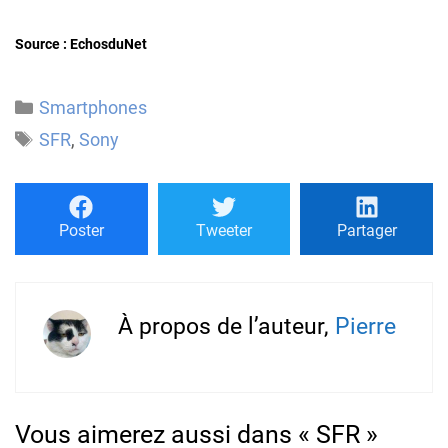
Source : EchosduNet
Catégories
Smartphones
Étiquettes
SFR
,
Sony
Poster
Tweeter
Partager
À propos de l’auteur,
Pierre
Vous aimerez aussi dans « SFR »