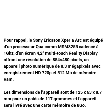
Pour rappel, le Sony Ericsson Xperia Arc est équipé
d’un processeur
Qualcomm MSM8255
cadencé à
1Ghz
, d’un
écran 4,2” multi-touch Reality Display
offrant une résolution de
854×480 pixels
, un
appareil photo numérique de
8.3 mégapixels
avec
enregistrement HD 720p et
512 Mb
de mémoire
Ram.
Les dimensions de l’appareil sont de 125 x 63 x 8.7
mm pour un poids de 117 grammes et l’appareil
sera livré avec une carte mémoire de
8Go
.