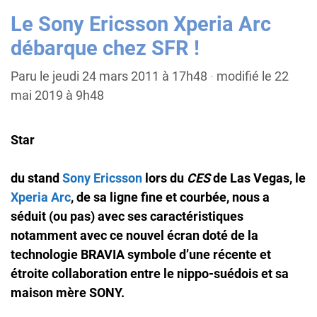
Le Sony Ericsson Xperia Arc
débarque chez SFR !
Paru le jeudi 24 mars 2011 à 17h48
·
modifié le 22
mai 2019 à 9h48
Star
du stand
Sony Ericsson
lors du
CES
de Las Vegas, le
Xperia Arc
, de sa
ligne fine et courbée
, nous a
séduit (ou pas) avec ses caractéristiques
notamment avec ce
nouvel écran
doté de la
technologie BRAVIA
symbole d’une récente et
étroite collaboration entre le nippo-suédois et sa
maison mère
SONY
.