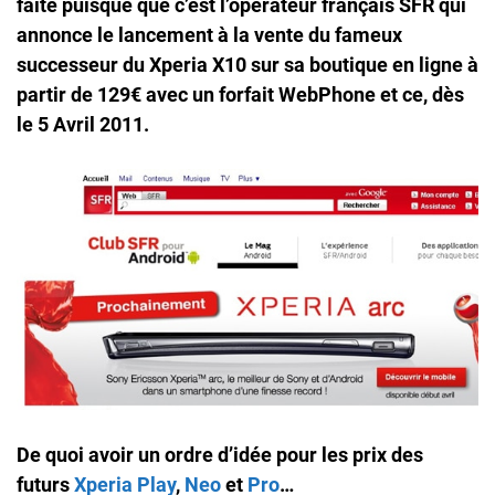
faite puisque que c’est l’opérateur français
SFR
qui
annonce le
lancement à la vente
du fameux
successeur du Xperia X10 sur sa boutique en ligne
à
partir de 129€
avec un forfait WebPhone et ce, dès
le
5 Avril 2011
.
De quoi avoir un ordre d’idée pour les prix des
futurs
Xperia Play
,
Neo
et
Pro
…