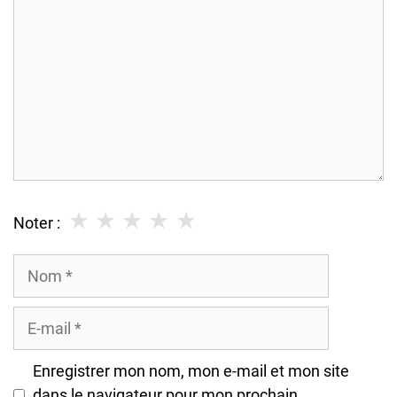
★
★
★
★
★
Noter :
Nom
E-
mail
Enregistrer mon nom, mon e-mail et mon site
dans le navigateur pour mon prochain