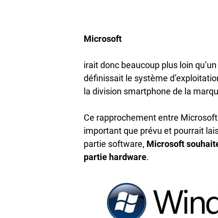
Microsoft
irait donc beaucoup plus loin qu’u
définissait le système d’exploitat
la division smartphone de la marq
Ce rapprochement entre Microsoft 
important que prévu et pourrait lai
partie software,
Microsoft souhaite
partie hardware
.