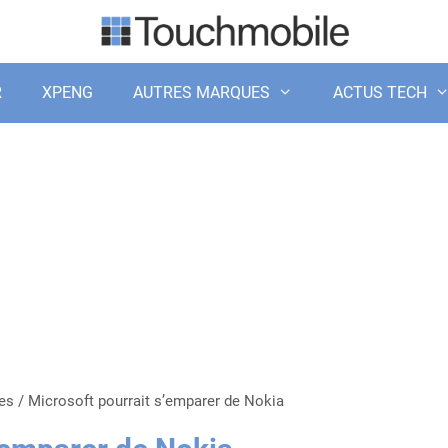
R
XPENG
AUTRES MARQUES
ACTUS TECH
es
/
Microsoft pourrait s’emparer de Nokia