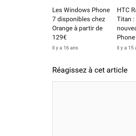
Les Windows Phone
HTC R
7 disponibles chez
Titan 
Orange à partir de
nouve
129€
Phone
Il y a 16 ans
Il y a 15
Réagissez à cet article
Commentaire