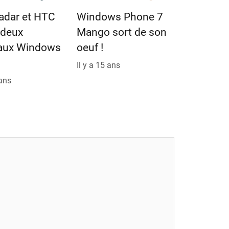
adar et HTC
Windows Phone 7
: deux
Mango sort de son
aux Windows
oeuf !
Il y a 15 ans
 ans