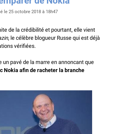
’emparer de Nokia
ié le 25 octobre 2018 à 18h47
te de la crédibilité et pourtant, elle vient
azin
, le célèbre blogueur Russe qui est déjà
ions vérifiées.
ce un pavé de la marre en annoncant que
c Nokia afin de racheter la branche