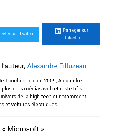
Partager
sur
eeter
sur Twitter
LinkedIn
l’auteur,
Alexandre Filluzeau
ite Touchmobile en 2009, Alexandre
i plusieurs médias web et reste très
'univers de la high-tech et notamment
 et voitures électriques.
 « Microsoft »