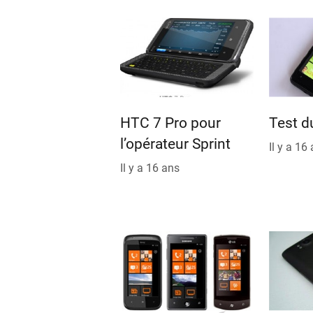
HTC 7 Pro pour
Test 
l’opérateur Sprint
Il y a 16
Il y a 16 ans