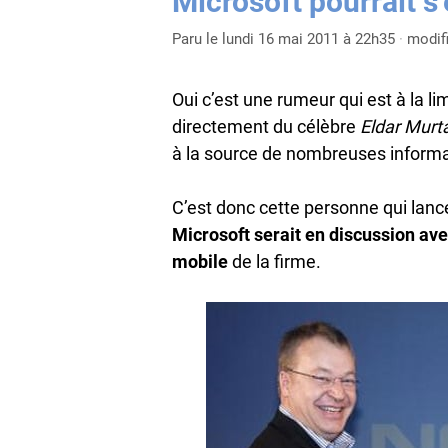
Microsoft pourrait s
Paru le lundi 16 mai 2011 à 22h35
·
modif
Oui c’est une rumeur qui est à la limi
directement du célèbre
Eldar Murt
à la source de nombreuses informat
C’est donc cette personne qui lan
Microsoft serait en discussion ave
mobile
de la firme.