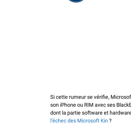
Si cette rumeur se vérifie, Microso
son iPhone ou RIM avec ses Black
dont la partie software et hardwar
l’échec des Microsoft Kin
?