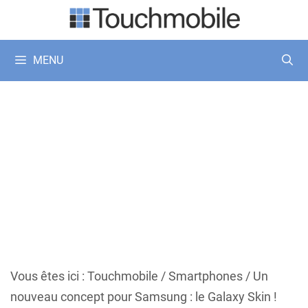
Aller
au
contenu
MENU
Vous êtes ici :
Touchmobile
/
Smartphones
/
Un
nouveau concept pour Samsung : le Galaxy Skin !