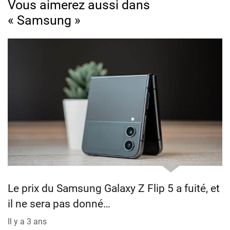
Vous aimerez aussi dans
« Samsung »
Le prix du Samsung Galaxy Z Flip 5 a fuité, et
il ne sera pas donné…
Il y a 3 ans