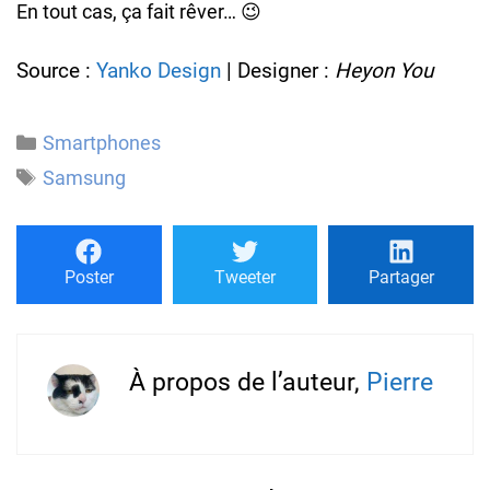
En tout cas, ça fait rêver… 😉
Source :
Yanko Design
| Designer :
Heyon You
Catégories
Smartphones
Étiquettes
Samsung
Poster
Tweeter
Partager
À propos de l’auteur,
Pierre