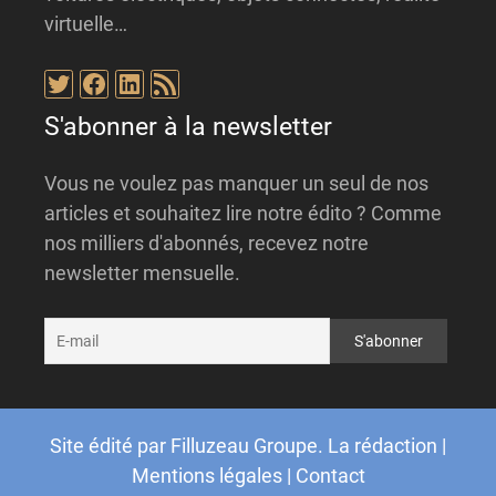
virtuelle…
Twitter
Facebook
LinkedIn
Flux RSS
S'abonner à la newsletter
Vous ne voulez pas manquer un seul de nos
articles et souhaitez lire notre édito ? Comme
nos milliers d'abonnés, recevez notre
newsletter mensuelle.
Site édité par
Filluzeau Groupe
.
La rédaction
|
Mentions légales
|
Contact