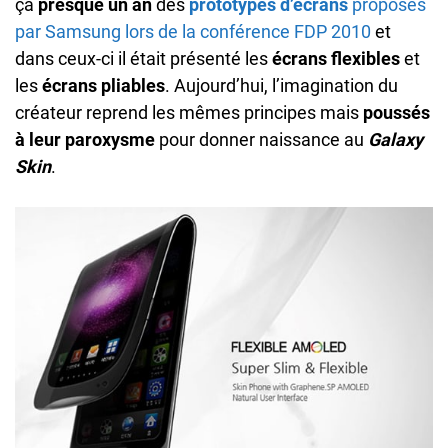
ça
presque un an
des
prototypes d’écrans
proposés
par Samsung lors de la conférence FDP 2010
et
dans ceux-ci il était présenté les
écrans flexibles
et
les
écrans pliables
. Aujourd’hui, l’imagination du
créateur reprend les mêmes principes mais
poussés
à leur paroxysme
pour donner naissance au
Galaxy
Skin
.