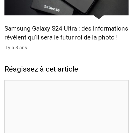
Samsung Galaxy S24 Ultra : des informations
révèlent qu’il sera le futur roi de la photo !
Il y a 3 ans
Réagissez à cet article
Commentaire