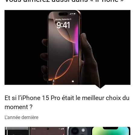
Et si l’iPhone 15 Pro était le meilleur choix du
moment ?
L’année dernière