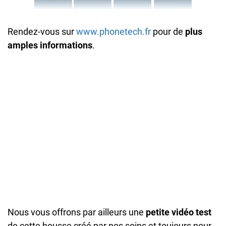
Rendez-vous sur
www.phonetech.fr
pour de
plus
amples informations
.
Nous vous offrons par ailleurs une
petite vidéo test
de cette housse créé par nos soins et toujours pour