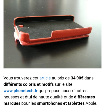
Vous trouverez cet
article
au prix de
34,90€
dans
différents coloris et motifs
sur le site
www.phonetech.fr
qui propose aussi d’autres
housses et étui de haute qualité et de
différentes
marques
pour les
smartphones et tablettes
Apple,