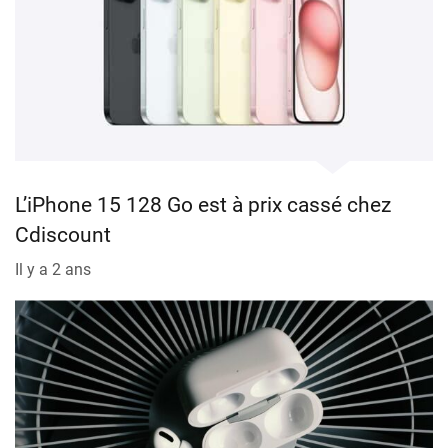
L’iPhone 15 128 Go est à prix cassé chez
Cdiscount
Il y a 2 ans