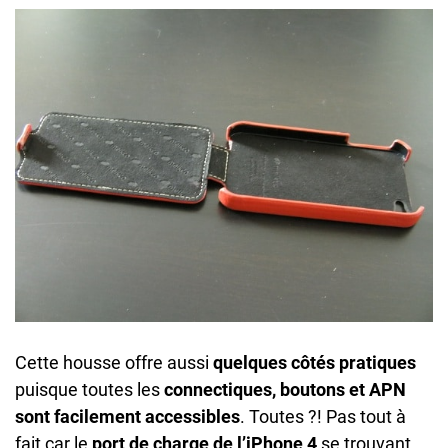
Cette housse offre aussi
quelques côtés pratiques
puisque toutes les
connectiques, boutons et APN
sont facilement accessibles
. Toutes ?! Pas tout à
fait car le
port de charge de l’iPhone 4
se trouvant