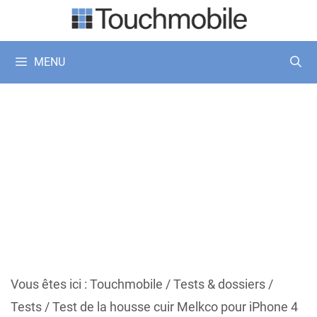
Aller
au
contenu
MENU
Vous êtes ici :
Touchmobile
/
Tests & dossiers
/
Tests
/
Test de la housse cuir Melkco pour iPhone 4