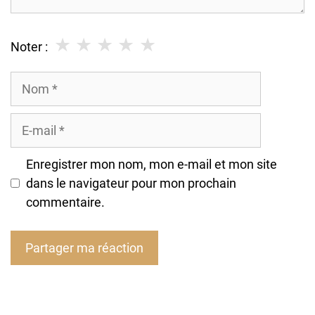
★
★
★
★
★
Noter :
Nom
E-
mail
Enregistrer mon nom, mon e-mail et mon site
dans le navigateur pour mon prochain
commentaire.
A
l